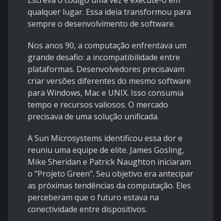
Escreva o código uma vez e execute-o em
qualquer lugar. Essa ideia transformou para
sempre o desenvolvimento de software.
Nos anos 90, a computação enfrentava um
grande desafio: a incompatibilidade entre
plataformas. Desenvolvedores precisavam
criar versões diferentes do mesmo software
para Windows, Mac e UNIX. Isso consumia
tempo e recursos valiosos. O mercado
precisava de uma solução unificada.
A Sun Microsystems identificou essa dor e
reuniu uma equipe de elite. James Gosling,
Mike Sheridan e Patrick Naughton iniciaram
o "Projeto Green". Seu objetivo era antecipar
as próximas tendências da computação. Eles
perceberam que o futuro estava na
conectividade entre dispositivos.