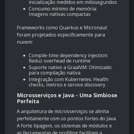
inicialização medidos em milissegundos
Consumo mínimo de memória:
Imagens nativas compactas
Frameworks como Quarkus e Micronaut
foram projetados especificamente para
nuvem:
Compile-time dependency injection:
Reduz overhead de runtime
Suporte nativo a GraalVM: Otimizado
para compilação nativa
Integração com Kubernetes: Health
checks, metrics e service discovery
Microsserviços e Java - Uma Simbiose
Perfeita
A arquitetura de microsserviços se alinha
perfeitamente com os pontos fortes do Java.
A forte tipagem, os sistemas de módulos e
as ferramentas de profiling facilitam a