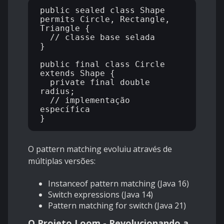
public sealed class Shape 
permits Circle, Rectangle, 
Triangle {

  // classe base selada

}

public final class Circle 
extends Shape {

  private final double 
radius;

  // implementação 
específica

O pattern matching evoluiu através de
múltiplas versões:
Instanceof pattern matching (Java 16)
Switch expressions (Java 14)
Pattern matching for switch (Java 21)
O Projeto Loom - Revolucionando a