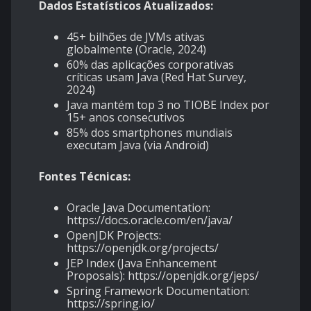
Dados Estatísticos Atualizados:
45+ bilhões de JVMs ativas
globalmente (Oracle, 2024)
60% das aplicações corporativas
críticas usam Java (Red Hat Survey,
2024)
Java mantém top 3 no TIOBE Index por
15+ anos consecutivos
85% dos smartphones mundiais
executam Java (via Android)
Fontes Técnicas:
Oracle Java Documentation:
https://docs.oracle.com/en/java/
OpenJDK Projects:
https://openjdk.org/projects/
JEP Index (Java Enhancement
Proposals):
https://openjdk.org/jeps/
Spring Framework Documentation:
https://spring.io/