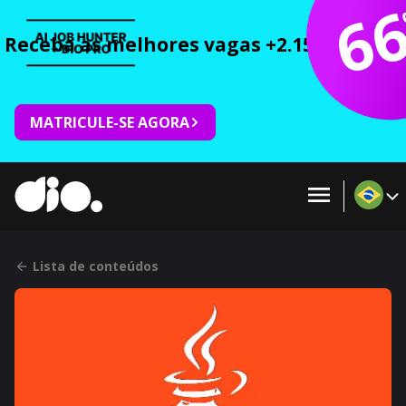
6
Receba as melhores vagas +2.150 cursos 
MATRICULE-SE AGORA
Lista de conteúdos