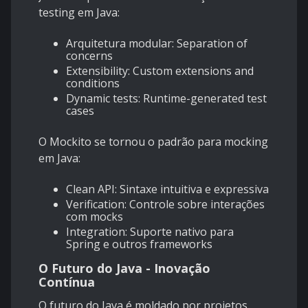
testing em Java:
Arquitetura modular: Separation of
concerns
Extensibility: Custom extensions and
conditions
Dynamic tests: Runtime-generated test
cases
O Mockito se tornou o padrão para mocking
em Java:
Clean API: Sintaxe intuitiva e expressiva
Verification: Controle sobre interações
com mocks
Integration: Suporte nativo para
Spring e outros frameworks
O Futuro do Java - Inovação
Contínua
O futuro do Java é moldado por projetos