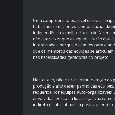
Uma compreensão possível desse princípio 
habilidades suficientes (comunicação, de
independência a melhor forma de fazer seu
não quer dizer que as equipes farão qual
interessadas, porque há limites para a aut
que os membros das equipes se articulam c
nas necessidades geradoras do projeto.
Neste caso, não é preciso intervenção do 
produção e alto desempenho das equipes.
requerida por equipes auto-organizáveis. E
envolvidos, porque a liderança atua como s
indireto e sutil; influencia positivamente o