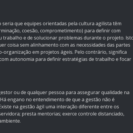
seria que equipes orientadas pela cultura agilista têm
terminação, coesão, comprometimento) para definir com
 trabalho e de solucionar problemas durante o projeto. lst
quer coisa sem alinhamento com as necessidades das partes
o-organização em projetos ágeis. Pelo contrário, significa
om autonomia para definir estratégias de trabalho e focar
gestor ou de qualquer pessoa para assegurar qualidade na
 Há engano no entendimento de que a gestão não é
xiste na gestão ágil uma interação diferente entre os
ervidora; presta mentorias; exerce controle distanciado,
 ambiente.