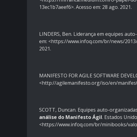
13ec1b7aeef6>. Acesso em: 28 ago. 2021.
LINDERS, Ben. Liderança em equipes auto
em: <https://www.infoq.com/br/news/2013/
2021.
MANIFESTO FOR AGILE SOFTWARE DEVELO
<http://agilemanifesto.org/iso/en/manifest
SCOTT, Duncan. Equipes auto-organizadas.
análise do Manifesto Ágil
. Estados Unido
<https://www.infoq.com/br/minibooks/valor