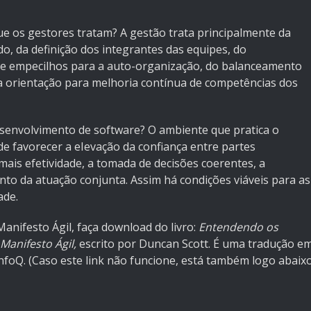
e os gestores tratam? A gestão trata principalmente da
o, da definição dos integrantes das equipes, do
de empecilhos para a auto-organização, do balanceamento
a orientação para melhoria contínua de competências dos
esenvolvimento de software? O ambiente que pratica o
de favorecer a eIevação da confiança entre partes
mais efetividade, a tomada de decisões coerentes, a
nto da atuação conjunta. Assim há condições viáveis para as
ade.
Manifesto Ágil, faça download do livro:
Entendendo os
 Manifesto Ágil,
escrito por Duncan Scott. É uma tradução e
nfoQ
. (Caso este link não funcione, está também logo abaix