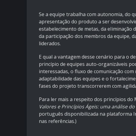
Se a equipe trabalha com autonomia, do qu
apresentação do produto a ser desenvolvid
estabelecimento de metas, da eIiminação 
da participação dos membros da equipe, d
liderados.
E qual a vantagem desse cenário para o d
princípio de equipes auto-organizáveis po
interessadas, o fluxo de comunicação com 
adaptabilidade das equipes e o fortalecime
fases do projeto transcorrerem com agilid
Para ler mais a respeito dos princípios do 
Valores e Princípios Ágeis: uma análise do
português disponibilizada na plataforma
I
nas referências.)