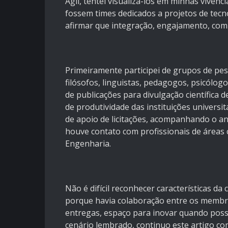
Ágil, tentei visualizá-los em minhas vivê
fossem times dedicados a projetos de tecn
afirmar que integração, engajamento, com
Primeiramente participei de grupos de pe
filósofos, linguistas, pedagogos, psicólog
de publicações para divulgação científica 
de produtividade das instituições universit
de apoio de licitações, acompanhando o a
houve contato com profissionais de áreas 
Engenharia.
Não é difícil reconhecer características da
porque havia colaboração entre os membr
entregas, espaço para inovar quando possí
cenário lembrado, continuo este artigo co