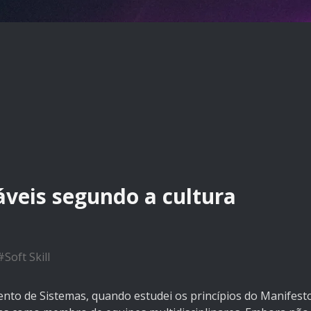
áveis segundo a cultura
#
Soft Skill
nto de Sistemas, quando estudei os princípios do Manifest