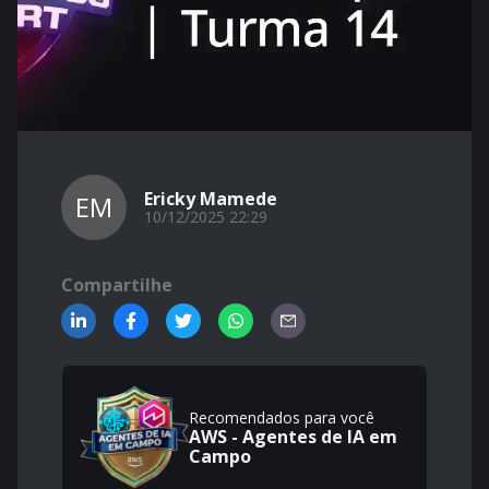
Ericky Mamede
EM
10/12/2025 22:29
Compartilhe
Recomendados para você
AWS - Agentes de IA em
Campo