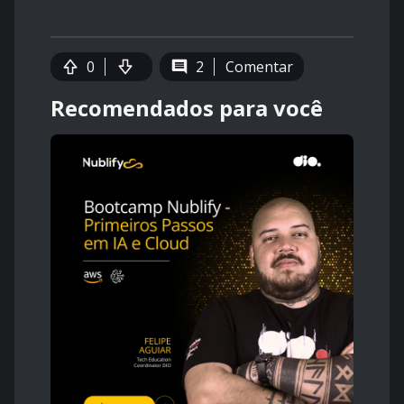
0
2
Comentar
Recomendados para você