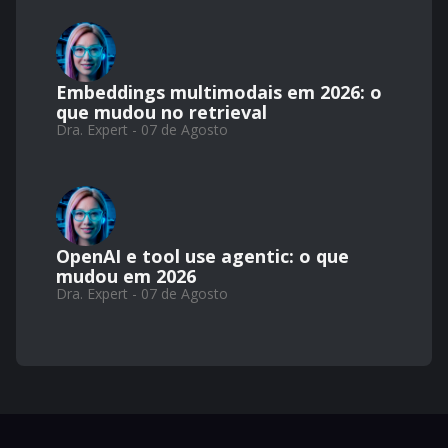
Embeddings multimodais em 2026: o
que mudou no retrieval
Dra. Expert - 07 de Agosto
OpenAI e tool use agentic: o que
mudou em 2026
Dra. Expert - 07 de Agosto