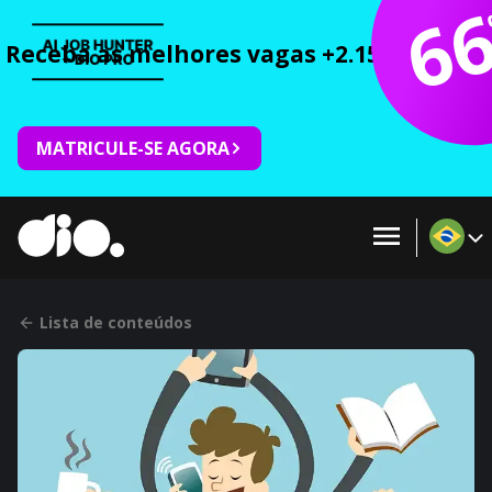
6
Receba as melhores vagas +2.150 cursos 
MATRICULE-SE AGORA
Lista de conteúdos