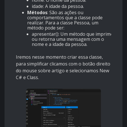
nome
: O nome da pessoa.
idade
: A idade da pessoa.
Métodos
: São as ações ou
comportamentos que a classe pode
realizar. Para a classe
Pessoa
, um
método pode ser:
apresentar()
: Um método que imprime
ou retorna uma mensagem com o
nome e a idade da pessoa.
Iremos nesse momento criar essa classe,
para simplificar clicamos com o botão direito
do mouse sobre artigo e selecionamos New
C# e Class.