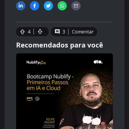
4
3
Comentar
Recomendados para você