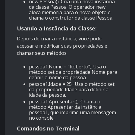
new Pessoa(): Cria uma nova instância
da classe Pessoa. O operador new
aloca memória para o novo objeto e
chama o construtor da classe Pessoa.
Usando a Instância da Classe:
Depois de criar a instância, você pode
acessar e modificar suas propriedades e
chamar seus métodos
pessoa1.Nome = "Roberto";: Usa o
método set da propriedade Nome para
definir o nome da pessoa.
pessoa1.Idade = 25;: Usa o método set
da propriedade Idade para definir a
idade da pessoa.
pessoa1.Apresentar();: Chama o
método Apresentar da instância
pessoa1, que imprime uma mensagem
no console.
Comandos no Terminal