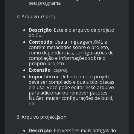
seu programa.
4. Arquivo
.csproj
Descrição
: Este é o arquivo de projeto
do C#.
Conteúdo
: Usa a linguagem XML e
contém metadados sobre o projeto,
como dependências, configurações de
compilação e informações sobre o
próprio projeto.
Extensão
:
.csproj
.
Importância
: Define como o projeto
deve ser compilado e quais bibliotecas
ele usa. Você pode editar esse arquivo
para adicionar ou remover pacotes
NuGet, mudar configurações de build,
etc.
6. Arquivo
project.json
Descrição
: Em versões mais antigas do