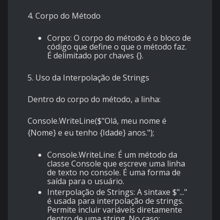
4. Corpo do Método
Corpo: O corpo do método é o bloco de
código que define o que o método faz.
É delimitado por chaves {}.
5. Uso da Interpolação de Strings
Dentro do corpo do método, a linha:
Console.WriteLine($"Olá, meu nome é
{Nome} e eu tenho {Idade} anos.");
Console.WriteLine: É um método da
classe Console que escreve uma linha
de texto no console. É uma forma de
saída para o usuário.
Interpolação de Strings: A sintaxe $"..."
é usada para interpolação de strings.
Permite incluir variáveis diretamente
dentro de uma string. No caso: