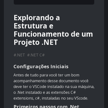
Explorando a
Estrutura e
Funcionamento de um
Projeto .NET
#
.NET
#
.NET C#
Configurações Iniciais
Antes de tudo para você ter um bom
acompanhamento desse documento você
deve ter o VSCode instalado na sua máquina,
o .Net instalado e as extensões C#
extensions, c#, instaladas no seu VScode.
Primeiros passos com .Net