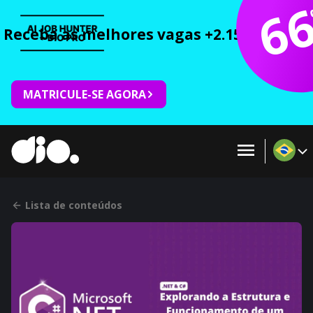
6
Receba as melhores vagas +2.150 cursos 
MATRICULE-SE AGORA
Lista de conteúdos