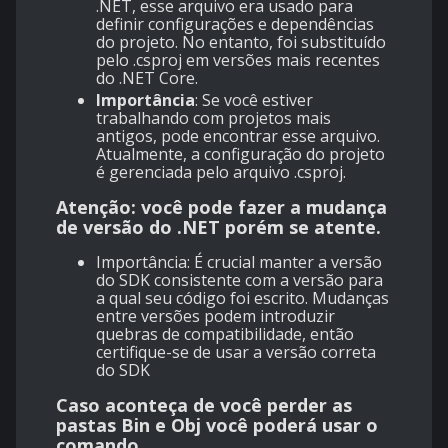
.NET, esse arquivo era usado para
definir configurações e dependências
do projeto. No entanto, foi substituído
pelo
.csproj
em versões mais recentes
do .NET Core.
Importância
: Se você estiver
trabalhando com projetos mais
antigos, pode encontrar esse arquivo.
Atualmente, a configuração do projeto
é gerenciada pelo arquivo
.csproj
.
Atenção: você pode fazer a mudança
de versão do .NET porém se atente.
Importância: É crucial manter a versão
do SDK consistente com a versão para
a qual seu código foi escrito. Mudanças
entre versões podem introduzir
quebras de compatibilidade, então
certifique-se de usar a versão correta
do SDK
Caso aconteça de você perder as
pastas Bin e Obj você poderá usar o
comando