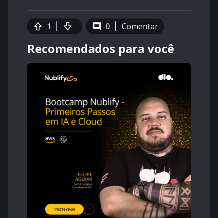
1
0
Comentar
Recomendados para você