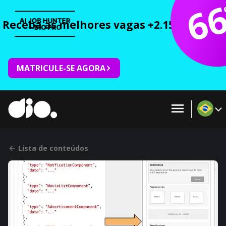
6
Receba as melhores vagas +2.150 cursos 
MATRICULE-SE AGORA
Lista de conteúdos