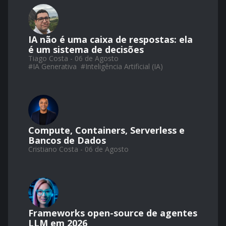
IA não é uma caixa de respostas: ela
é um sistema de decisões
Tiago Costa - 06 de Agosto
#
IA Generativa
#
Inteligência Artificial (IA)
Compute, Containers, Serverless e
Bancos de Dados
Cristiano Costa - 06 de Agosto
Frameworks open-source de agentes
LLM em 2026