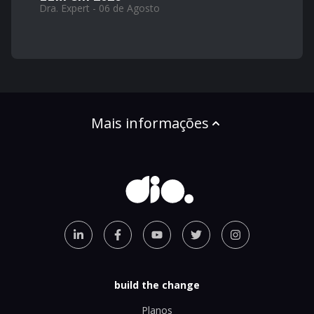
Dra. Expert - 06 de Agosto
Mais informações
build the change
Planos