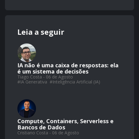
Leia a seguir
IA não é uma caixa de respostas: ela
é um sistema de decisões
Tiago Costa - 06 de Agosto
#
IA Generativa
#
Inteligência Artificial (IA)
Compute, Containers, Serverless e
Bancos de Dados
Cristiano Costa - 06 de Agosto