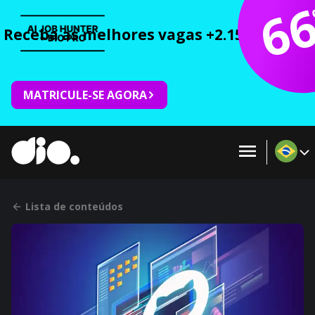
6
Receba as melhores vagas +2.150 cursos 
MATRICULE-SE AGORA
Lista de conteúdos