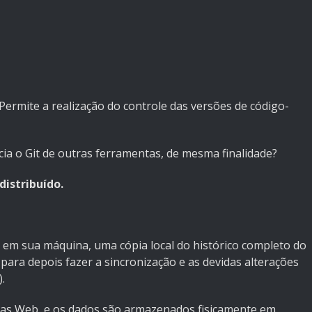
Permite a realização do controle das versões de código-
ncia o Git de outras ferramentas, de mesma finalidade?
distribuído.
 em sua máquina, uma cópia local do histórico completo do
 para depois fazer a sincronização e as devidas alterações
.
as Web, e os dados são armazenados fisicamente em