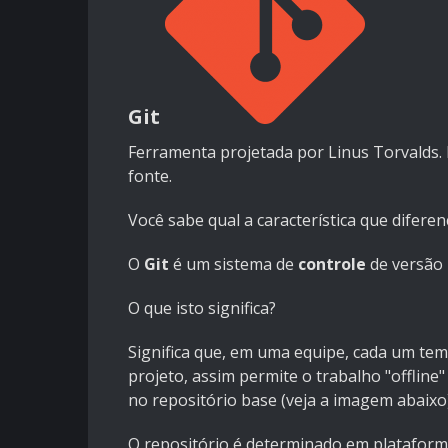
Git
Ferramenta projetada por Linus Torvalds. 
fonte.
Você sabe qual a característica que difere
O
Git
é um sistema de
controle
de versão
O que isto significa?
Significa que, em uma equipe, cada um tem
projeto, assim permite o trabalho "offline"
no repositório base (veja a imagem abaixo)
O repositório é
determinado em plataform