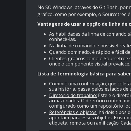
No SO Windows, através do Git Bash, por 
gráfico, como por exemplo, o Sourcetree
é
Vantagens de usar a opção de linha de
As habilidades da linha de comando s
conhecê-las.
Na linha de comando é possível reali
Quando dominado, é rápido e fácil de
Clientes gráficos como o Sourcetree
onde o componente visual prevalece.
Lista de terminologia básica para saber
Commit
: uma confirmação, que cole
sua história, passa pelos estados de 
Diretório de trabalho:
Este é o diret
armazenados. O diretório contém met
configurado como um repositório loca
Referências e objetos:
há dois tipos d
apontam para esses objetos. Existem 
etiqueta, remota ou ramificação. Ca