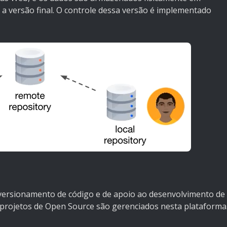
a versão final.
O controle dessa versão é implementado
o versionamento de código e de apoio ao desenvolvimento de
 projetos de Open Source são gerenciados nesta plataforma