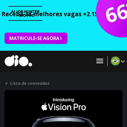
6
Receba as melhores vagas +2.150 cursos 
MATRICULE-SE AGORA
Lista de conteúdos