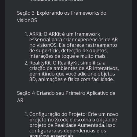
Seção 3: Explorando os Frameworks do
visionOS
ARKit: O ARKit é um framework
essencial para criar experiências de AR
no visionOS. Ele oferece rastreamento
de superfície, detecção de objetos,
interações de toque e muito mais.
RealityKit: O RealityKit simplifica a
criação de ambientes de AR interativos,
permitindo que você adicione objetos
3D, animações e física com facilidade.
Seção 4: Criando seu Primeiro Aplicativo de
AR
Configuração do Projeto: Crie um novo
projeto no Xcode e escolha a opção de
projeto de Realidade Aumentada. Isso
configurará as dependências e os
arquivos essenciais.