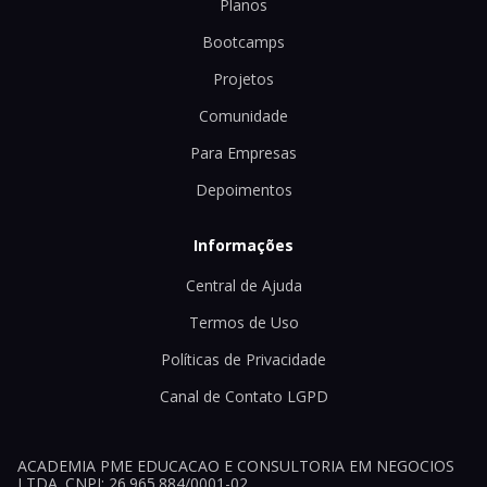
Planos
Bootcamps
Projetos
Comunidade
Para Empresas
Depoimentos
Informações
Central de Ajuda
Termos de Uso
Políticas de Privacidade
Canal de Contato LGPD
ACADEMIA PME EDUCACAO E CONSULTORIA EM NEGOCIOS
LTDA. CNPJ: 26.965.884/0001-02