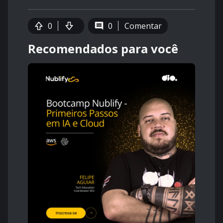
0
0
Comentar
Recomendados para você