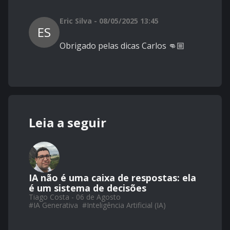
Eric Silva - 08/05/2025 13:45
ES
Obrigado pelas dicas Carlos 👊🏼
Leia a seguir
IA não é uma caixa de respostas: ela
é um sistema de decisões
Tiago Costa - 06 de Agosto
#
IA Generativa
#
Inteligência Artificial (IA)