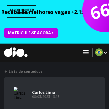
6
Receba as melhores vagas +2.150 cursos 
MATRICULE-SE AGORA
Lista de conteúdos
Carlos Lima
08/05/2025 13:13