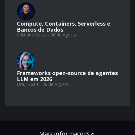
Compute, Containers, Serverless e
Bancos de Dados
Cristiano Costa - 06 de Agosto
Frameworks open-source de agentes
LLM em 2026
Dra. Expert - 06 de Agosto
Mais informações