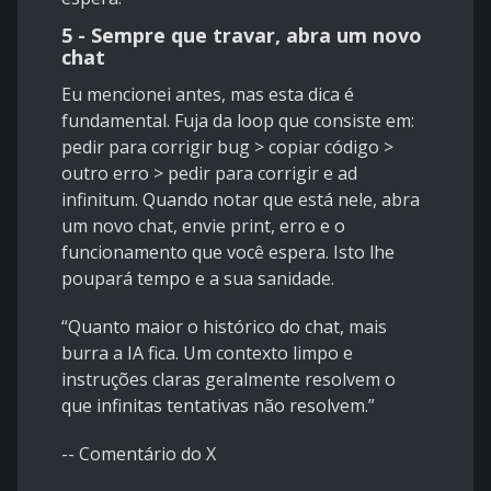
5 - Sempre que travar, abra um novo
chat
Eu mencionei antes, mas esta dica é
fundamental. Fuja da loop que consiste em:
pedir para corrigir bug > copiar código >
outro erro > pedir para corrigir e ad
infinitum. Quando notar que está nele, abra
um novo chat, envie print, erro e o
funcionamento que você espera. Isto lhe
poupará tempo e a sua sanidade.
“Quanto maior o histórico do chat, mais
burra a IA fica. Um contexto limpo e
instruções claras geralmente resolvem o
que infinitas tentativas não resolvem.”
-- Comentário do X