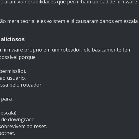
traram vulnerabilidades que permitiam upload de firmware
o mera teoria: eles existem e já causaram danos em escala
aliciosos
 firmware próprio em um roteador, ele basicamente tem
possível porque:
permissão).
 ao usuário.
assa pelo roteador.
 para:
escala).
s de downgrade.
sobrevivem ao reset.
otnet.