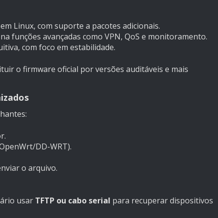
em Linux, com suporte a pacotes adicionais.
ciona funções avançadas como VPN, QoS e monitoramento.
tuitiva, com foco em estabilidade.
uir o firmware oficial por versões auditáveis e mais
mizados
hantes:
r.
e (OpenWrt/DD-WRT).
nviar o arquivo.
ário usar
TFTP ou cabo serial
para recuperar dispositivos