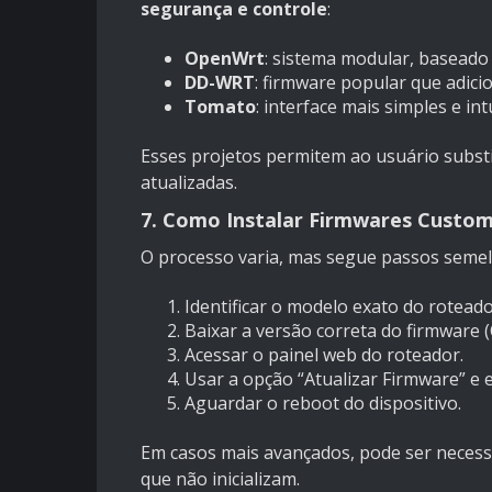
segurança e controle
:
OpenWrt
: sistema modular, baseado 
DD-WRT
: firmware popular que adi
Tomato
: interface mais simples e in
Esses projetos permitem ao usuário substit
atualizadas.
7. Como Instalar Firmwares Custo
O processo varia, mas segue passos semel
Identificar o modelo exato do roteado
Baixar a versão correta do firmwar
Acessar o painel web do roteador.
Usar a opção “Atualizar Firmware” e e
Aguardar o reboot do dispositivo.
Em casos mais avançados, pode ser necess
que não inicializam.