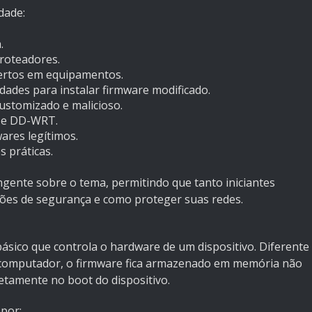
dade:
.
roteadores.
ertos em equipamentos.
ades para instalar firmware modificado.
customizado e malicioso.
t e DD-WRT.
ares legítimos.
 práticas.
gente sobre o tema, permitindo que tanto iniciantes
ções de segurança e como proteger suas redes.
ásico que controla o hardware de um dispositivo. Diferente
omputador, o firmware fica armazenado em memória não
retamente no boot do dispositivo.
por: