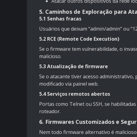
Atacar outros dispositivos da rede loc
5. Caminhos de Exploração para At
5.1 Senhas fracas
Usuários que deixam “admin/admin” ou “123
5.2 RCE (Remote Code Execution)
Se o firmware tem vulnerabilidade, o inva
malicioso.
5.3 Atualização de firmware
Se o atacante tiver acesso administrativo
modificado via painel web.
5.4 Serviços remotos abertos
Portas como Telnet ou SSH, se habilitada
roteador.
6. Firmwares Customizados e Segu
Nem todo firmware alternativo é malicioso