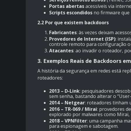
Portas abertas
acessíveis via interne
Scripts escondidos
no firmware que 
2.2 Por que existem backdoors
Fabricantes
: às vezes deixam acessos
Provedores de Internet (ISP)
: inst
controle remoto para configuração ou
Atacantes
: ao invadir o roteador, 
3. Exemplos Reais de Backdoors e
A história da segurança em redes está rep
roteadores:
2013 – D-Link
: pesquisadores descob
sem senha, bastando alterar o “User
2014 – Netgear
: roteadores tinham 
2016 – TR-069 / Mirai
: provedores de
explorado por malwares como Mirai,
2018 – VPNFilter
: uma campanha mass
para espionagem e sabotagem.