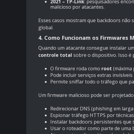
2021 – TP-Link
: pesquisadores encon
malicioso por atacantes.
Esses casos mostram que backdoors não sã
global.
4. Como Funcionam os Firmwares M
Quando um atacante consegue instalar um
controle total
sobre o dispositivo. Isso é 
O firmware roda como
root
(máxima 
Pode incluir serviços extras invisíveis
Permite sniffar todo o tráfego que p
Um firmware malicioso pode ser projetado
Redirecionar DNS (phishing em larga 
Espionar tráfego HTTPS por técnica
Instalar backdoors persistentes que 
Usar o roteador como parte de uma b