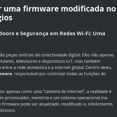
r uma firmware modificada no
gios
doors e Segurança em Redes Wi-Fi: Uma
 peças centrais da conectividade digital. Eles não apenas
lulares, televisores e dispositivos IoT, mas também
entre a rede doméstica e a internet global. Dentro deles,
mware
, responsável por controlar todas as funções do
 apenas como uma “caixinha de internet”, a realidade é
om processador, memória e um sistema operacional (na
 firmware pode ser atualizado, modificado e, infelizmente,
iciosos.