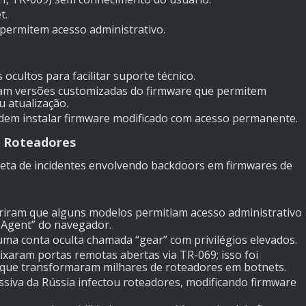
t.
permitem acesso administrativo.
 ocultos para facilitar suporte técnico.
alam versões customizadas do firmware que permitem
 atualização.
podem instalar firmware modificado com acesso permanente.
m Roteadores
leta de incidentes envolvendo backdoors em firmwares de
riram que alguns modelos permitiam acesso administrativo
-Agent” do navegador.
uma conta oculta chamada “gear” com privilégios elevados.
ixaram portas remotas abertas via TR-069; isso foi
 que transformaram milhares de roteadores em botnets.
iva da Rússia infectou roteadores, modificando firmware