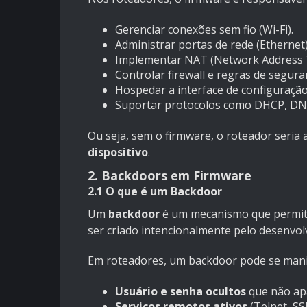
Gerenciar conexões sem fio (Wi-Fi).
Administrar portas de rede (Ethernet)
Implementar NAT (Network Address T
Controlar firewall e regras de segura
Hospedar a interface de configuração
Suportar protocolos como DHCP, DN
Ou seja, sem o firmware, o roteador seria 
dispositivo
.
2. Backdoors em Firmware
2.1 O que é um Backdoor
Um
backdoor
é um mecanismo que permite
ser criado intencionalmente pelo desenvol
Em roteadores, um backdoor pode se manif
Usuário e senha ocultos
que não ap
Serviços remotos ativos
(Telnet, S