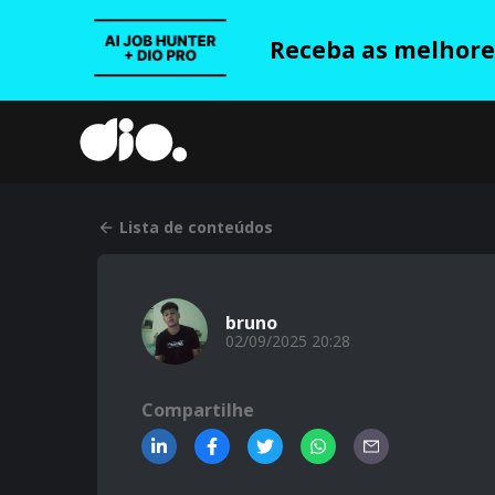
Receba as melhores
Lista de conteúdos
bruno
02/09/2025 20:28
Compartilhe