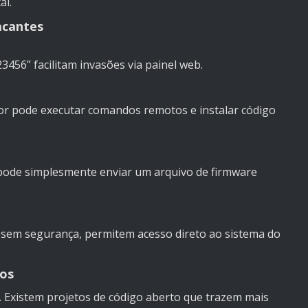
al.
acantes
456” facilitam invasões via painel web.
sor pode executar comandos remotos e instalar código
, pode simplesmente enviar um arquivo de firmware
s sem segurança, permitem acesso direto ao sistema do
ros
. Existem projetos de código aberto que trazem mais