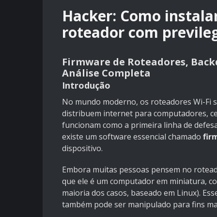
Hacker: Como instala
roteador com previle
Firmware de Roteadores, Back
Análise Completa
Introdução
No mundo moderno, os roteadores Wi-Fi são
distribuem internet para computadores, ce
funcionam como a primeira linha de defesa 
existe um software essencial chamado
fir
dispositivo.
Embora muitas pessoas pensem no roteador
que ele é um computador em miniatura, c
maioria dos casos, baseado em Linux). Esse
também pode ser manipulado para fins mal