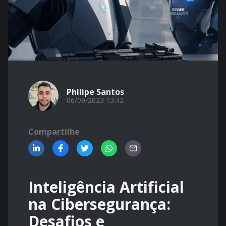
Philipe Santos
06/09/2023 13:42
Compartilhe
Inteligência Artificial
na Cibersegurança:
Desafios e