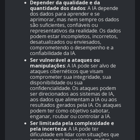
Depender da qualidade e da
quantidade dos dados
: A IA depende
dos dados para aprender e se
aprimorar, mas nem sempre os dados
são suficientes, confiáveis ou
representativos da realidade. Os dados
podem estar incompletos, incorretos,
desatualizados ou enviesados,
comprometendo o desempenho e a
confiabilidade da IA.
Ser vulnerável a ataques ou
manipulações
: A IA pode ser alvo de
ataques cibernéticos que visam
comprometer sua integridade, sua
disponibilidade ou sua
confidencialidade. Os ataques podem
ser direcionados aos sistemas de IA,
aos dados que alimentam a IA ou aos
resultados gerados pela IA. Os ataques
podem ter como objetivo sabotar,
enganar, roubar ou controlar a IA.
Ser limitada pela complexidade e
pela incerteza
: A IA pode ter
dificuldade em lidar com situações que
envolvem muitas variáveis, muitas