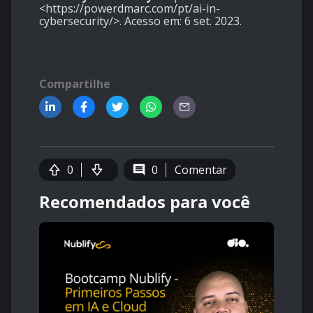
<https://powerdmarc.com/pt/ai-in-
cybersecurity/>. Acesso em: 6 set. 2023.
Compartilhe
0
0
Comentar
Recomendados para você