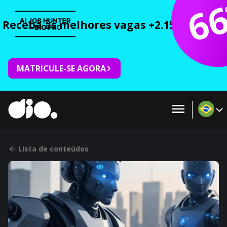
6
Receba as melhores vagas +2.150 cursos 
MATRICULE-SE AGORA
Lista de conteúdos