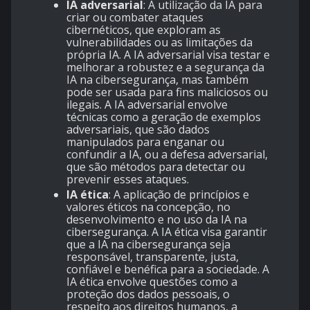
IA adversarial
: A utilização da IA para
criar ou combater ataques
cibernéticos, que exploram as
vulnerabilidades ou as limitações da
própria IA. A IA adversarial visa testar e
melhorar a robustez e a segurança da
IA na cibersegurança, mas também
pode ser usada para fins maliciosos ou
ilegais. A IA adversarial envolve
técnicas como a geração de exemplos
adversariais, que são dados
manipulados para enganar ou
confundir a IA, ou a defesa adversarial,
que são métodos para detectar ou
prevenir esses ataques.
IA ética
: A aplicação de princípios e
valores éticos na concepção, no
desenvolvimento e no uso da IA na
cibersegurança. A IA ética visa garantir
que a IA na cibersegurança seja
responsável, transparente, justa,
confiável e benéfica para a sociedade. A
IA ética envolve questões como a
proteção dos dados pessoais, o
respeito aos direitos humanos, a