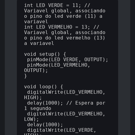
int LED_VERDE = 11; // 
Variavel global, associando 
o pino do led verde (11) a 
variavel 

int LED_VERMELHO = 13; // 
Variavel global, associando 
o pino do led vermelho (13) 
a variavel 

void setup() {

 pinMode(LED_VERDE, OUTPUT);

 pinMode(LED_VERMELHO, 
OUTPUT);

}

void loop() {

 digitalWrite(LED_VERMELHO, 
HIGH);

 delay(1000); // Espera por 
1 segundo

 digitalWrite(LED_VERMELHO, 
LOW);

 delay(1000); 

 digitalWrite(LED_VERDE, 