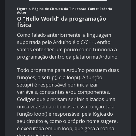
Figura 4. Página de Circuito do Tinkercad. Fonte: Próprio
Autor.
O “Hello World” da programação
física
Como falado anteriormente, a linguagem
suportada pelo Arduíno é o C/C++, então
vamos entender um pouco como funciona a
programação dentro da plataforma Arduíno.
Todo programa para Arduíno possuem duas
funções, a setup() e a loop(). A função
setup() é responsável por inicializar
variáveis, constantes e/ou componentes.
Códigos que precisam ser inicializados uma
única vez são atribuídas a essa função. Já a
função loop() é responsável pela lógica do
seu circuito e, como o próprio nome sugere,
é executada em um loop, que gera a rotina
do seu sistema.