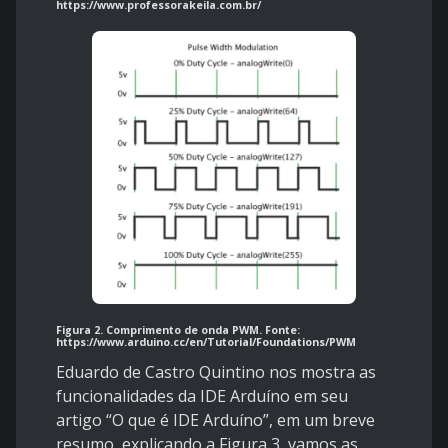
https://www.professorakeila.com.br/
Figura 2. Comprimento de onda PWM. Fonte:
https://www.arduino.cc/en/Tutorial/Foundations/PWM
Eduardo de Castro Quintino nos mostra as
funcionalidades da IDE Arduíno em seu
artigo “O que é IDE Arduíno”, em um breve
resumo, explicando a Figura 3, vamos as