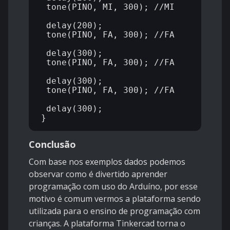
 tone(PINO, MI, 300); //MI

 delay(200);

 tone(PINO, FA, 300); //FA

 delay(300);

 tone(PINO, FA, 300); //FA

 delay(300);

 tone(PINO, FA, 300); //FA

 delay(300);

Conclusão
Com base nos exemplos dados podemos
observar como é divertido aprender
programação com uso do Arduíno, por esse
motivo é comum vermos a plataforma sendo
utilizada para o ensino de programação com
crianças. A plataforma Tinkercad torna o