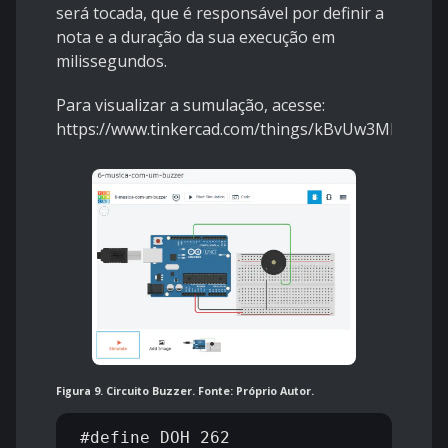
será tocada, que é responsável por definir a
nota e a duração da sua execução em
milissegundos.
Para visualizar a sumulação, acesse:
https://www.tinkercad.com/things/kBvUw3MBBrT
Figura 9. Circuito Buzzer. Fonte: Próprio Autor.
#define DOH 262
