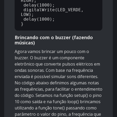
HIGH);

 delay(1000);

 digitalWrite(LED_VERDE, 
LOW);

 delay(1000);

Brincando com o buzzer (fazendo
músicas)
Agora vamos brincar um pouco com o
buzzer. O buzzer é um componente
eletrônico que converte pulsos elétricos em
ondas sonoras. Com base na frequência
enviada é possível simular sons diferentes.
No código abaixo definimos algumas notas
as frequências, para facilitar o entendimento
do código. Setamos na função setup() o pino
10 como saída e na função loop() brincamos
utilizando a função tone() passando como
parâmetro o valor do pino, a frequência que