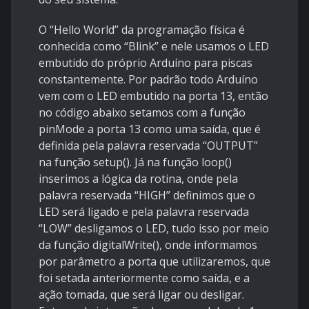
O “Hello World” da programação física é
conhecida como “Blink” e nele usamos o LED
embutido do próprio Arduíno para piscas
constantemente. Por padrão todo Arduíno
vem com o LED embutido na porta 13, então
no código abaixo setamos com a função
pinMode a porta 13 como uma saída, que é
definida pela palavra reservada “OUTPUT”
na função setup(). Já na função loop()
inserimos a lógica da rotina, onde pela
palavra reservada “HIGH” definimos que o
LED será ligado e pela palavra reservada
“LOW” desligamos o LED, tudo isso por meio
da função digitalWrite(), onde informamos
por parâmetro a porta que utilizaremos, que
foi setada anteriormente como saída, e a
ação tomada, que será ligar ou desligar.