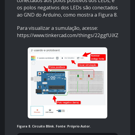
conectados aos polos positivos dos LEDs, e
os polos negativos dos LEDs são conectados
ao GND do Arduíno, como mostra a Figura 8.
Para visualizar a sumulação, acesse:
https://www.tinkercad.com/things/22ggfUiXZwj
Figura 8. Circuito Blink. Fonte: Próprio Autor.