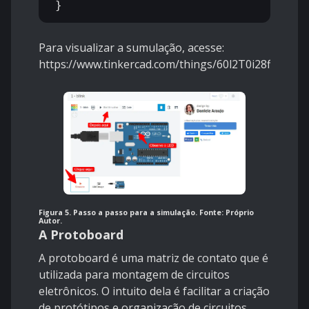
Para visualizar a sumulação, acesse:
https://www.tinkercad.com/things/60l2T0i28ff
Figura 5. Passo a passo para a simulação. Fonte: Próprio
Autor.
A Protoboard
A protoboard é uma matriz de contato que é
utilizada para montagem de circuitos
eletrônicos. O intuito dela é facilitar a criação
de protótipos e organização de circuitos.