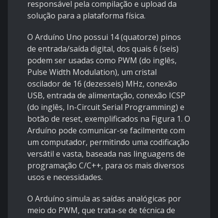
responsável pela compilação e upload da
solução para a plataforma física.
O Arduíno Uno possui 14 (quatorze) pinos
de entrada/saída digital, dos quais 6 (seis)
podem ser usadas como PWM (do inglês,
Pulse Width Modulation), um cristal
oscilador de 16 (dezesseis) MHz, conexão
USB, entrada de alimentação, conexão ICSP
(do inglês, In-Circuit Serial Programming) e
botão de reset, exemplificados na Figura 1. O
Arduíno pode comunicar-se facilmente com
um computador, permitindo uma codificação
versátil e vasta, baseada nas linguagens de
programação C/C++, para os mais diversos
usos e necessidades.
O Arduíno simula as saídas analógicas por
meio do PWM, que trata-se de técnica de