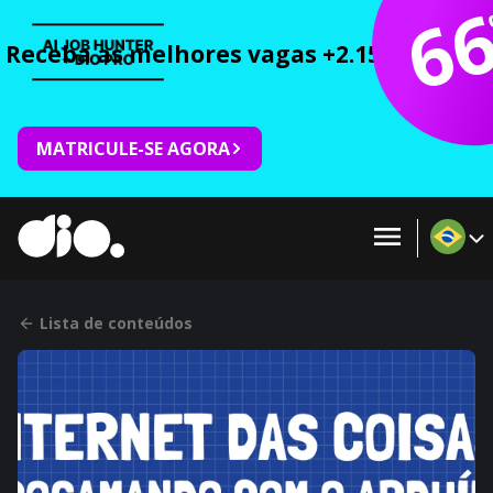
6
Receba as melhores vagas +2.150 cursos 
MATRICULE-SE AGORA
Lista de conteúdos