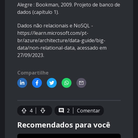
Alegre : Bookman, 2009. Projeto de banco de
dados (capítulo 1).
Dados não relacionais e NoSQL -
https://learn.microsoft.com/pt-
br/azure/architecture/data-guide/big-
data/non-relational-data, acessado em
27/09/2023.
Compartilhe
4
2
Comentar
Recomendados para você