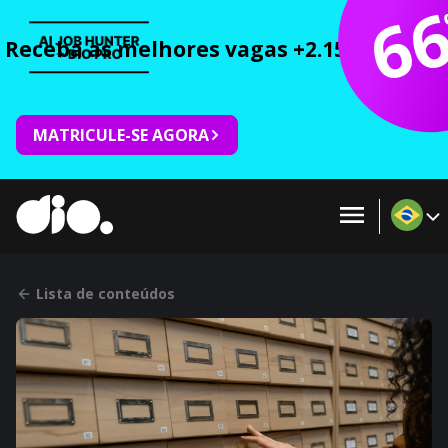
6
Receba as melhores vagas +2.150 cursos 
MATRICULE-SE AGORA
Lista de conteúdos