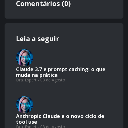
Comentários (0)
Leia a seguir
Claude 3.7 e prompt caching: o que
muda na prática
Dra. Expert - 08 de Agosto
Anthropic Claude e o novo ciclo de
tool use
Dra. Expert - 08 de Agosto