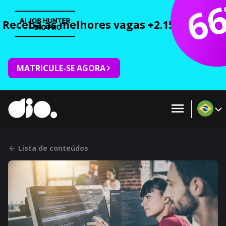
6
Receba as melhores vagas +2.150 cursos 
MATRICULE-SE AGORA
Lista de conteúdos