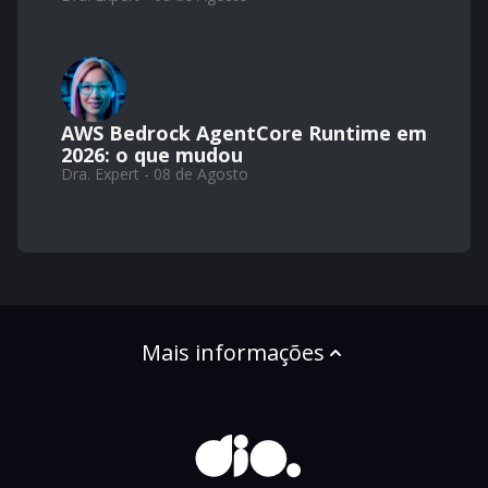
AWS Bedrock AgentCore Runtime em
2026: o que mudou
Dra. Expert - 08 de Agosto
Mais informações