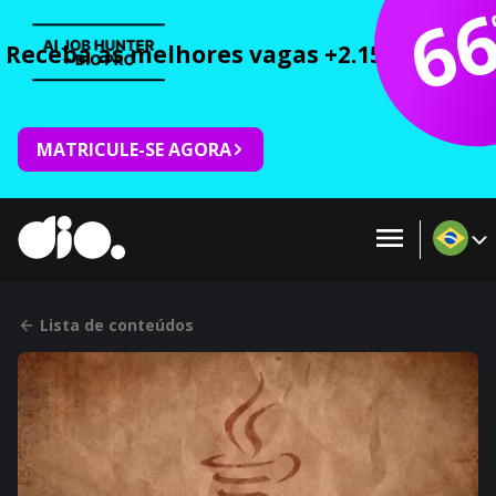
6
Receba as melhores vagas +2.150 cursos 
MATRICULE-SE AGORA
Lista de conteúdos