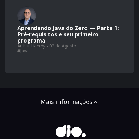
Aprendendo Java do Zero — Parte 1:
Pré-requisitos e seu primeiro
programa
Arthur Haerdy - 02 de Agosto
#
Java
Mais informações