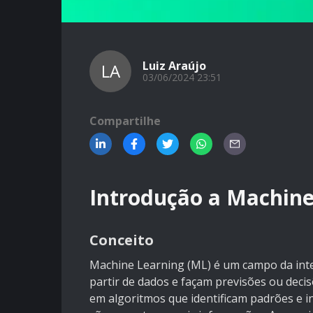
Luiz Araújo
LA
03/06/2024 23:51
Compartilhe
Introdução a Machine
Conceito
Machine Learning (ML) é um campo da intel
partir de dados e façam previsões ou deci
em algoritmos que identificam padrões e 