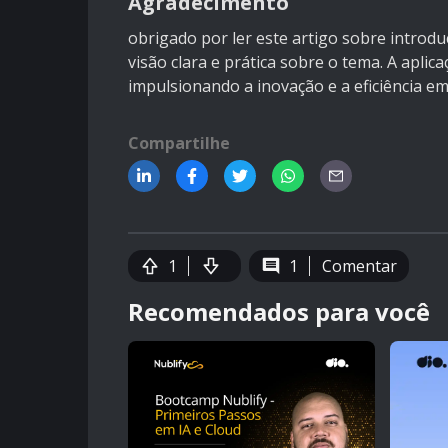
Agradecimento
obrigado por ler este artigo sobre introd
visão clara e prática sobre o tema. A apli
impulsionando a inovação e a eficiência em
Compartilhe
1
1
Comentar
Recomendados para você