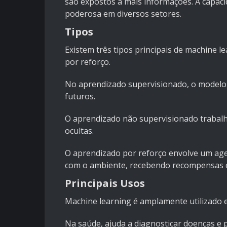
são expostos a mais informações. A capac
poderosa em diversos setores.
Tipos
Existem três tipos principais de machine 
por reforço.
No aprendizado supervisionado, o modelo 
futuros.
O aprendizado não supervisionado trabalh
ocultas.
O aprendizado por reforço envolve um age
com o ambiente, recebendo recompensas 
Principais Usos
Machine learning é amplamente utilizado e
Na saúde, ajuda a diagnosticar doenças e 