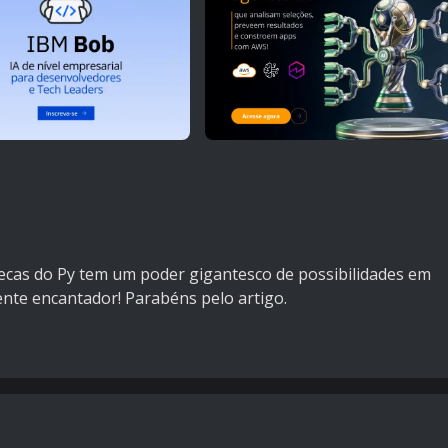
otecas do Py tem um poder gigantesco de possibilidades em
mente encantador! Parabéns pelo artigo.