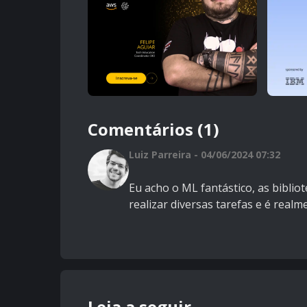
Comentários (1)
Luiz Parreira - 04/06/2024 07:32
Eu acho o ML fantástico, as bibli
realizar diversas tarefas e é real
Leia a seguir