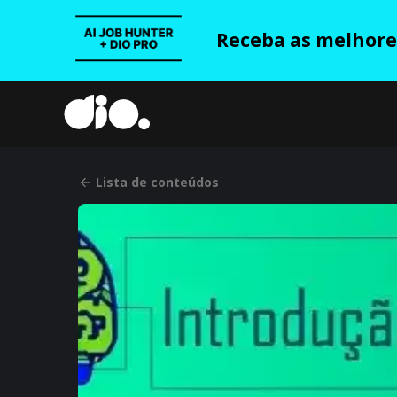
Receba as melhores
Lista de conteúdos