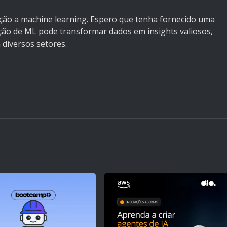
ução a machine learning. Espero que tenha fornecido uma
cação de ML pode transformar dados em insights valiosos,
 diversos setores.