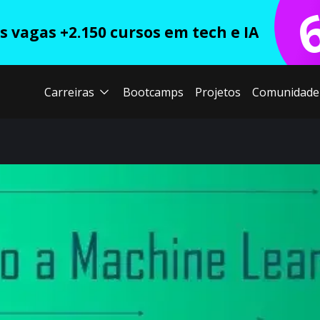
 vagas +2.150 cursos em tech e IA
Carreiras
Bootcamps
Projetos
Comunidade