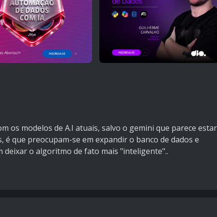
 os modelos de A.I atuais, salvo o gemini que parece estar
s, é que preocupam-se em expandir o banco de dados e
 deixar o algoritmo de fato mais "inteligente"..