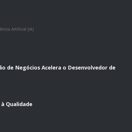
ência Artificial (IA)
ão de Negócios Acelera o Desenvolvedor de
 à Qualidade