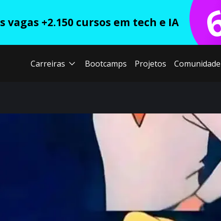
 vagas +2.150 cursos em tech e IA
Carreiras
Bootcamps
Projetos
Comunidade