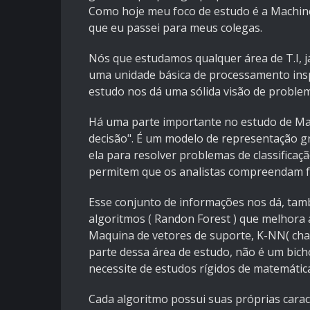
Como hoje meu foco de estudo é a Machin
que eu passei para meus colegas.
Nós que estudamos qualquer área de T.I, 
uma unidade básica de processamento ins
estudo nos dá uma sólida visão de problem
Há uma parte importante no estudo de Ma
decisão". É um modelo de representação gr
ela para resolver problemas de classificaçã
permitem que os analistas compreendam fac
Esse conjunto de informações nos dá, tam
algoritmos ( Randon Forest ) que melhora a
Maquina de vetores de suporte, K-NN( chamad
parte dessa área de estudo, não é um bic
necessite de estudos rígidos de matemática 
Cada algoritmo possui suas próprias caract