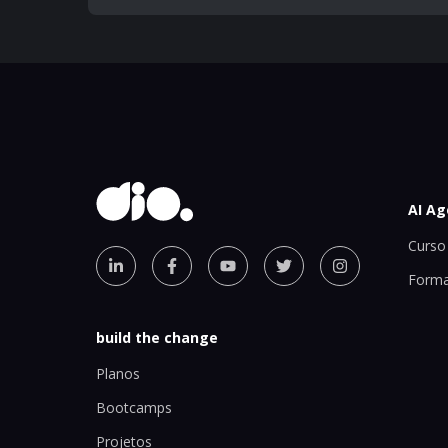
AI Ag
Curso 
Forma
build the change
Planos
Bootcamps
Projetos