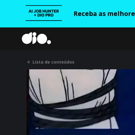
Receba as melhores
Lista de conteúdos