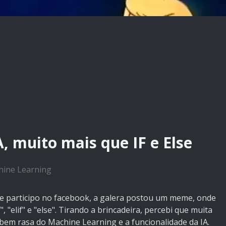
, muito mais que IF e Else
ine Learning
e participo no facebook, a galera postou um meme, onde
, "elif" e "else". Tirando a brincadeira, percebi que muita
bem rasa do Machine Learning e a funcionalidade da IA.