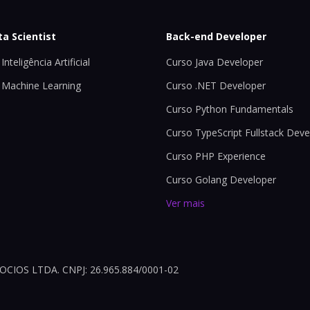
ta Scientist
Back-end Developer
Inteligência Artificial
Curso Java Developer
 Machine Learning
Curso .NET Developer
Curso Python Fundamentals
Curso TypeScript Fullstack Deve
Curso PHP Experience
Curso Golang Developer
Ver mais
OS LTDA. CNPJ: 26.965.884/0001-02