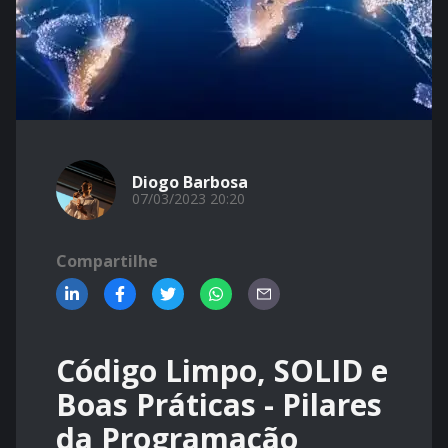
Diogo Barbosa
07/03/2023 20:20
Compartilhe
Código Limpo, SOLID e
Boas Práticas - Pilares
da Programação