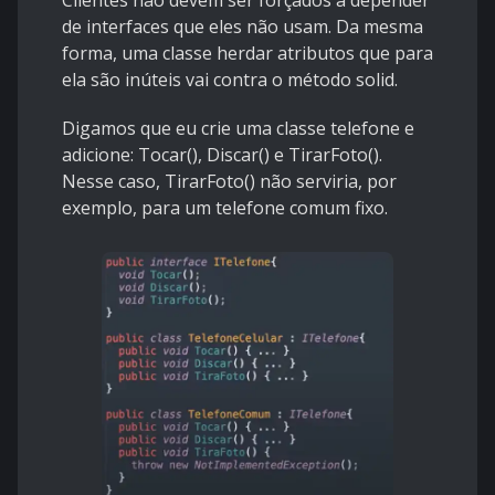
Clientes não devem ser forçados a depender
de interfaces que eles não usam. Da mesma
forma, uma classe herdar atributos que para
ela são inúteis vai contra o método solid.
Digamos que eu crie uma classe telefone e
adicione: Tocar(), Discar() e TirarFoto().
Nesse caso, TirarFoto() não serviria, por
exemplo, para um telefone comum fixo.