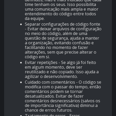
time tenham os seus. Isso possibilita
uma comunicação mais ampla e maior
entendimento do código entre todos
da equipe.
Separar configurações de código fonte
- Evitar deixar arquivos de configuração
no meio do código, além de uma
questão de segurança, ajuda a manter
a organização, evitando confusão e
facilitando no momento de fazer
alterações, sem que precise alterar o
código em si.
Evitar repetições - Se algo já foi feito
em algum momento, deve ser
reutilizado e não copiado. Isso ajuda a
agilizar o desenvolvimento.
Cuidado com comentários - O código se
modifica com o passar do tempo, então
comentários podem se tornar
desatualizados. Evitar de fazer
comentários desnecessários (salvos os
de importância significativa) diminui a
chance de erros futuros.
Tratamento de erros - Erros