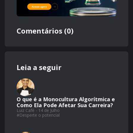
Comentários (0)
Leia a seguir
O que é a Monocultura Algorítmica e
Como Ela Pode Afetar Sua Carreira?
Luiz Café - 14 de Julho
#
Desperte o potencial