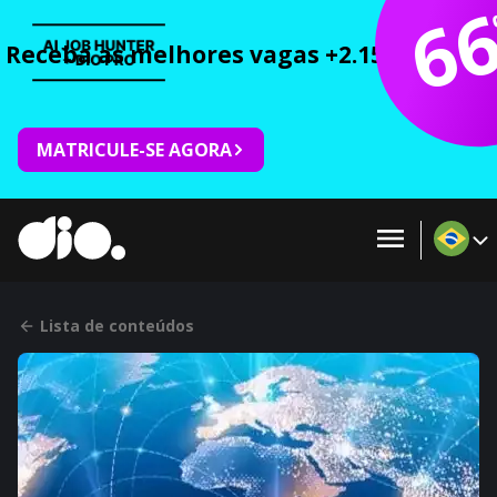
6
Receba as melhores vagas +2.150 cursos 
MATRICULE-SE AGORA
Lista de conteúdos