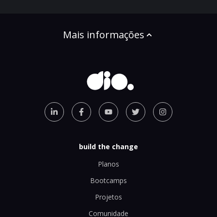
Mais informações
build the change
Planos
Bootcamps
Projetos
Comunidade