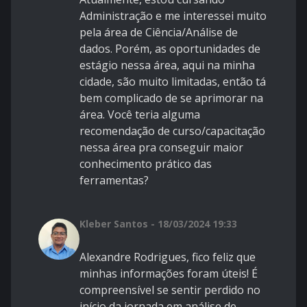
Administração e me interessei muito
pela área de Ciência/Análise de
dados. Porém, as oportunidades de
estágio nessa área, aqui na minha
cidade, são muito limitadas, então tá
bem complicado de se aprimorar na
área. Você teria alguma
recomendação de curso/capacitação
nessa área pra conseguir maior
conhecimento prático das
ferramentas?
Kleber Santos - 18/03/2024 19:33
Alexandre Rodrigues, fico feliz que
minhas informações foram úteis! É
compreensível se sentir perdido no
início da jornada em análise de