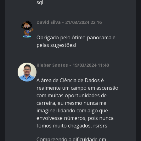
sql
David Silva - 21/03/2024 22:16
Obrigado pelo ótimo panorama e
pelas sugestões!
Kleber Santos - 19/03/2024 11:40
A área de Ciência de Dados é
realmente um campo em ascensão,
com muitas oportunidades de
carreira, eu mesmo nunca me
imaginei lidando com algo que
envolvesse números, pois nunca
fomos muito chegados, rsrsrs
Compreendo a dificuldade em