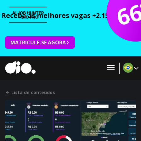
6
Receba as melhores vagas +2.150 cursos 
MATRICULE-SE AGORA
Lista de conteúdos