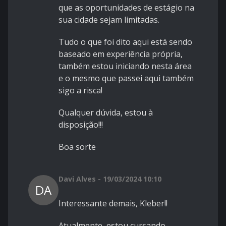
que as oportunidades de estágio na
sua cidade sejam limitadas.
Tudo o que foi dito aqui está sendo
baseado em experiência própria,
também estou iniciando nesta área
e o mesmo que passei aqui também
sigo a risca!
Qualquer dúvida, estou à
disposição!!!
Boa sorte
Davi Alves - 19/03/2024 10:10
DA
Interessante demais, Kleber!!
Atualmente, estou cursando