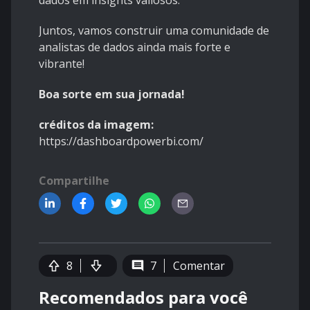
dados em insights valiosos.
Juntos, vamos construir uma comunidade de
analistas de dados ainda mais forte e
vibrante!
Boa sorte em sua jornada!
créditos da imagem:
https://dashboardpowerbi.com/
Compartilhe
8
7
Comentar
Recomendados para você