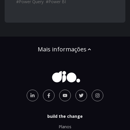
#
Power Query
#
Power BI
Mais informações
build the change
Planos