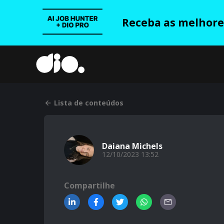
Receba as melhores
Lista de conteúdos
Daiana Michels
12/10/2023 13:52
Compartilhe