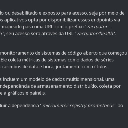
do ou desabilitado e exposto para acesso, seja por meio de
s aplicativos opta por disponibilizar esses endpoints via
 é mapeado para uma URL com o prefixo '
/actuator
'.
h
', seu acesso será através da URL '
/actuator/health
'.
 monitoramento de sistemas de código aberto que começou
le coleta métricas de sistemas como dados de séries
carimbos de data e hora, juntamente com rótulos.
eus incluem um modelo de dados multidimensional, uma
ndependência de armazenamento distribuído, coleta por
a gráficos e painéis.
luir a dependência '
micrometer-registry-prometheus
' ao