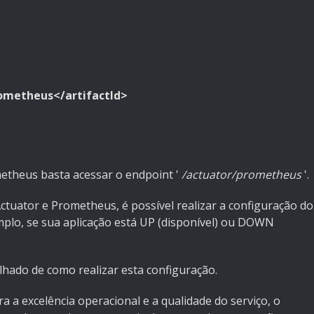
ometheus</artifactId>
etheus basta acessar o endpoint '
/actuator/prometheus
'.
tuator e Prometheus, é possível realizar a configuração do
mplo, se sua aplicação está UP (disponível) ou DOWN
hado de como realizar esta configuração.
 a excelência operacional e a qualidade do serviço, o