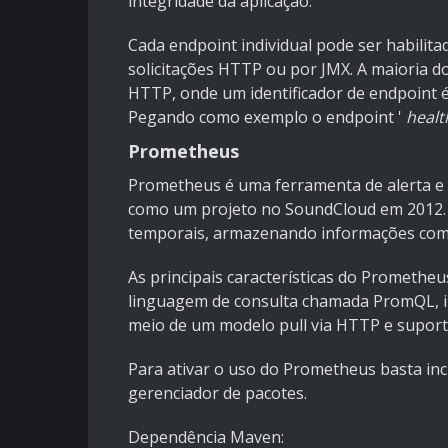
integridade da aplicação.
Cada endpoint individual pode ser habilita
solicitações HTTP ou por JMX. A maioria do
HTTP, onde um identificador de endpoint
Pegando como exemplo o endpoint '
healt
Prometheus
Prometheus é uma ferramenta de alerta e
como um projeto no SoundCloud em 2012. E
temporais, armazenando informações com 
As principais características do Prometh
linguagem de consulta chamada PromQL, i
meio de um modelo pull via HTTP e suporte 
Para ativar o uso do Prometheus basta inc
gerenciador de pacotes.
Dependência Maven: