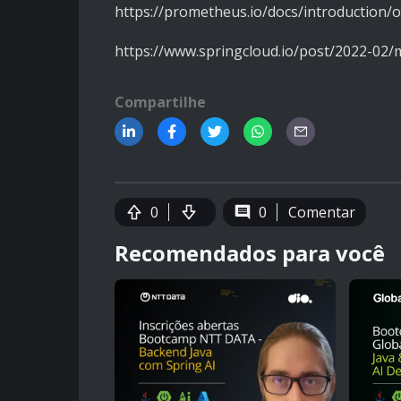
https://prometheus.io/docs/introduction/
https://www.springcloud.io/post/2022-02/
Compartilhe
0
0
Comentar
Recomendados para você