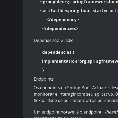
<groupId>org.springframework.boo
<artifactId>spring-boot-starter-act
</dependency>
</dependencies>
Dependência Gradle:
dependencies {
implementation 'org.springframewo
}
Endpoints
Os endpoints do Spring Boot Actuator d
monitorar e interagir com seu aplicativo. 
flexibilidade de adicionar outros personali
Um endpoint notável é o endpoint '
/healt