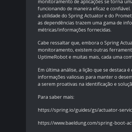
monitoramento de aplicações se torna uma
funcionando de maneira eficaz e confiável.
a utilidade do Spring Actuator e do Prom
as dependências trazem uma gama de infor
métricas/informações fornecidas.
Cabe ressaltar que, embora o Spring Actu
monitoramento, existem outras ferramenta
UptimeRobot e muitas mais, cada uma com 
Em última análise, a lição que se destaca 
informações valiosas para manter o desem
a serem proativas na identificação e solu
Para saber mais:
https://spring.io/guides/gs/actuator-servi
https://www.baeldung.com/spring-boot-ac