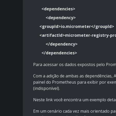
<dependencies>
<dependency>
<groupId>io.micrometer</groupId>
<artifactId>micrometer-registry-pr
</dependency>
</dependencies>
Para acessar os dados expostos pelo Prom
Com a adição de ambas as dependências, Ac
painel do Prometheus para exibir por exe
(indisponível).
Neste
link
você encontra um exemplo detal
Em um cenário cada vez mais orientado para