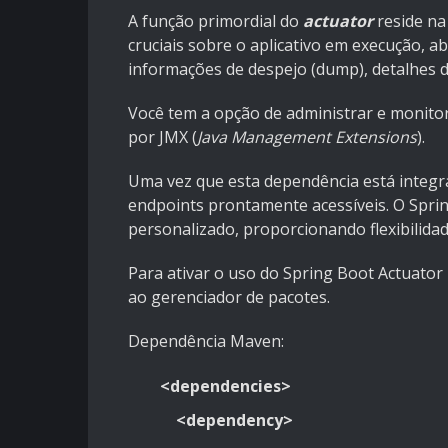
A função primordial do
actuator
reside na
cruciais sobre o aplicativo em execução, 
informações de despejo (dump), detalhes d
Você tem a opção de administrar e monito
por JMX (
Java Management Extensions
).
Uma vez que esta dependência está integra
endpoints prontamente acessíveis. O Sprin
personalizado, proporcionando flexibilidad
Para ativar o uso do Spring Boot Actuator 
ao gerenciador de pacotes.
Dependência Maven:
<dependencies>
<dependency>