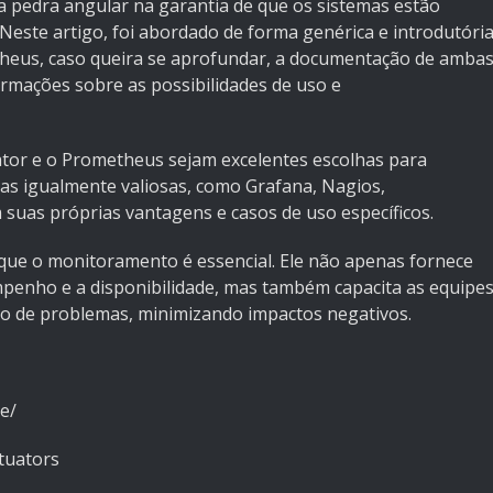
 pedra angular na garantia de que os sistemas estão
 Neste artigo, foi abordado de forma genérica e introdutóri
etheus, caso queira se aprofundar, a documentação de amba
mações sobre as possibilidades de uso e
ator e o Prometheus sejam excelentes escolhas para
s igualmente valiosas, como Grafana, Nagios,
suas próprias vantagens e casos de uso específicos.
é que o monitoramento é essencial. Ele não apenas fornece
penho e a disponibilidade, mas também capacita as equipe
ção de problemas, minimizando impactos negativos.
ce/
tuators