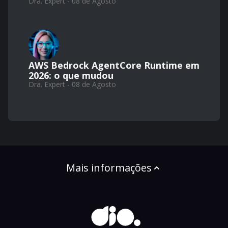
Dra. Expert - 08 de Agosto
AWS Bedrock AgentCore Runtime em
2026: o que mudou
Dra. Expert - 08 de Agosto
Mais informações