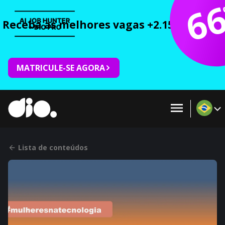
6
Receba as melhores vagas +2.150 cursos 
MATRICULE-SE AGORA
Lista de conteúdos