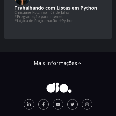
Trabalhando com Listas em Python
Christiane Kutchma - 09 de Julho
#
Programação para Internet
#
Lógica de Programação
#
Python
Mais informações