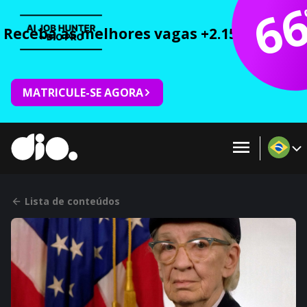
6
Receba as melhores vagas +2.150 cursos 
MATRICULE-SE AGORA
Lista de conteúdos