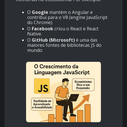
O
Google
mantém o Angular e
contribui para o V8 (engine JavaScript
do Chrome).
O
Facebook
criou o React e React
Native.
O
GitHub (Microsoft)
é uma das
maiores fontes de bibliotecas JS do
mundo.