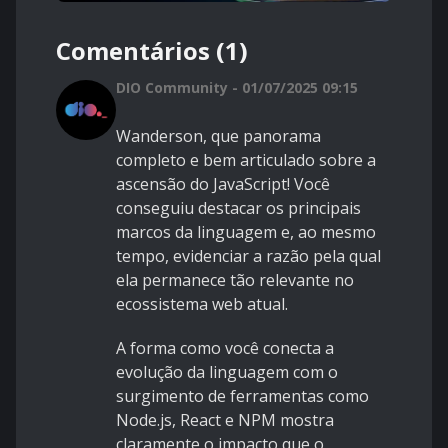
Comentários (1)
DIO Community - 01/07/2025 09:15
Wanderson, que panorama
completo e bem articulado sobre a
ascensão do JavaScript! Você
conseguiu destacar os principais
marcos da linguagem e, ao mesmo
tempo, evidenciar a razão pela qual
ela permanece tão relevante no
ecossistema web atual.
A forma como você conecta a
evolução da linguagem com o
surgimento de ferramentas como
Node.js, React e NPM mostra
claramente o impacto que o