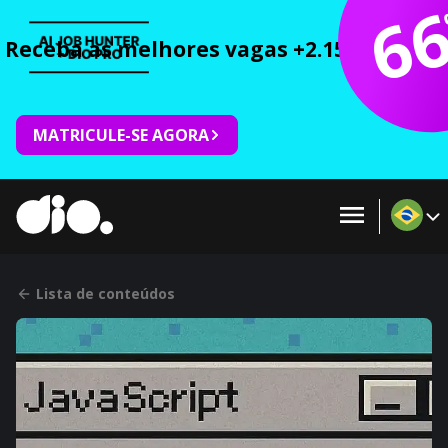
6
Receba as melhores vagas +2.150 cursos 
MATRICULE-SE AGORA
Lista de conteúdos