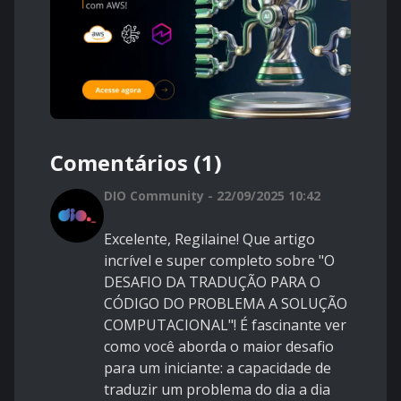
Comentários (1)
DIO Community - 22/09/2025 10:42
Excelente, Regilaine! Que artigo
incrível e super completo sobre "O
DESAFIO DA TRADUÇÃO PARA O
CÓDIGO DO PROBLEMA A SOLUÇÃO
COMPUTACIONAL"! É fascinante ver
como você aborda o maior desafio
para um iniciante: a capacidade de
traduzir um problema do dia a dia