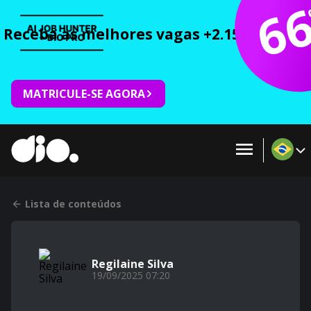
6
Receba as melhores vagas +2.150 cursos 
MATRICULE-SE AGORA
Lista de conteúdos
Regilaine Silva
19/09/2025 07:20