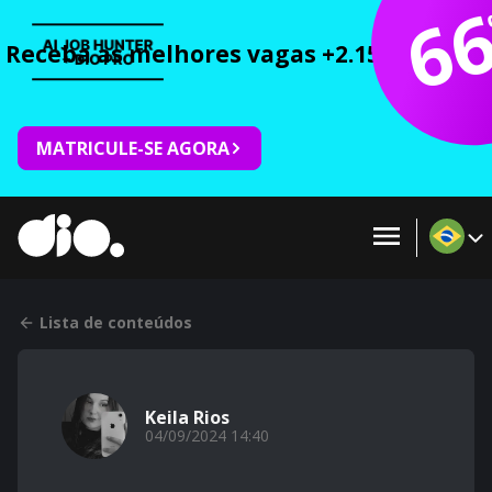
6
Receba as melhores vagas +2.150 cursos 
MATRICULE-SE AGORA
Lista de conteúdos
Keila Rios
04/09/2024 14:40