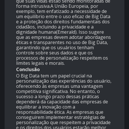
que suas vidas estão sendo monitoradas de
forma intrusiva.A União Europeia, por
exemplo, tem enfatizado a necessidade de
um equilíbrio entre o uso eficaz de Big Data
e a proteção dos direitos fundamentais dos
cidadãos, incluindo a privacidade e a
dignidade humana​(
Emerald
). Isso sugere
que as empresas devem adotar abordagens
éticas e transparentes no uso de Big Data,
garantindo que os usuários tenham
controle sobre seus dados e que os
processos de personalização respeitem os
limites legais e morais.
Conclusão
O Big Data tem um papel crucial na
personalização das experiências do usuário,
oferecendo às empresas uma vantagem
competitiva significativa. No entanto, o
sucesso a longo prazo dessas práticas
dependerá da capacidade das empresas de
equilibrar a inovação com a
responsabilidade ética. As empresas que
conseguirem implementar estratégias de
personalização que respeitem a privacidade
e os direitos dos usuários estarão melhor