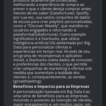
produtos altamente personalizadas,
melhorando a experiência de compra ao
prever o que o cliente deseja comprar antes
mesmo de ele saber​ (
Datafortune
). Spotify,
por sua vez, usa vastos conjuntos de dados
de escuta para criar playlists personalizadas,
como o "Discover Weekly", que mantêm os
usuários engajados e retornando à
plataforma​(
Datafortune
). Outro exemplo
significativo é a Starbucks, que utiliza
inteligência artificial (IA) alimentada por Big
Data para personalizar ofertas e
experiências em tempo real. Através de seu
programa de recompensas e aplicativo
móvel, a Starbucks coleta dados de consumo
e preferências dos clientes, o que permite
criar campanhas de marketing e ofertas sob
medida que aumentam a lealdade dos
clientes e, consequentemente, as vendas ​
(
growthsetting
).
Benefícios e Impactos para as Empresas
A personalização baseada em Big Data traz
uma série de benefícios para as empresas,
incluindo o aumento da retenção de clientes,
maior engajamento e, em muitos casos, um