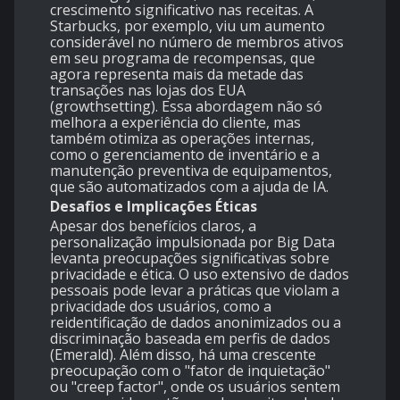
crescimento significativo nas receitas. A
Starbucks, por exemplo, viu um aumento
considerável no número de membros ativos
em seu programa de recompensas, que
agora representa mais da metade das
transações nas lojas dos EUA ​
(
growthsetting
). Essa abordagem não só
melhora a experiência do cliente, mas
também otimiza as operações internas,
como o gerenciamento de inventário e a
manutenção preventiva de equipamentos,
que são automatizados com a ajuda de IA.
Desafios e Implicações Éticas
Apesar dos benefícios claros, a
personalização impulsionada por Big Data
levanta preocupações significativas sobre
privacidade e ética. O uso extensivo de dados
pessoais pode levar a práticas que violam a
privacidade dos usuários, como a
reidentificação de dados anonimizados ou a
discriminação baseada em perfis de dados​
(
Emerald
). Além disso, há uma crescente
preocupação com o "fator de inquietação"
ou "creep factor", onde os usuários sentem