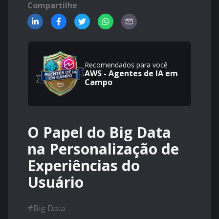
Compartilhe
Recomendados para você
AWS - Agentes de IA em
Campo
O Papel do Big Data
na Personalização de
Experiências do
Usuário
#
Big Data