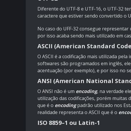
Diferente do UTF-8 e UTF-16, o UTF-32 te
caractere que estiver sendo convertido o 
No caso do UFF-32 consegue representar u
por isso acaba sendo mais utilizado em ca
ASCII (American Standard Code
O ASCII é a codificação mais utilizada pel
softwares são programados em inglês, ele
acentuação (por exemplo), e por isso no se
ANSI (American National Stand
O ANSI não é um
encoding
, na verdade e
utilização das codificações, porém muitas
que é o
encoding
padrão utilizado nos Est
realidade representa o ASCII que é o
enco
ISO 8859–1 ou Latin-1