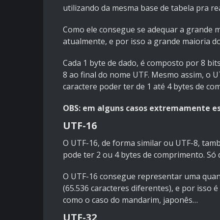
utilizando da mesma base de tabela pra real
Como ele consegue se adequar a grande ma
atualmente, e por isso a grande maioria 
Cada 1 byte de dado, é composto por 8 bits
8 ao final do nome UTF. Mesmo assim, o U
caractere poder ter de 1 até 4 bytes de co
OBS: em alguns casos extremamente es
UTF-16
O UTF-16, de forma similar ou UTF-8, tam
pode ter 2 ou 4 bytes de comprimento. Só 
O UTF-16 consegue representar uma quant
(65.536 caracteres diferentes), e por isso
como o caso do mandarim, japonês…
UTF-32