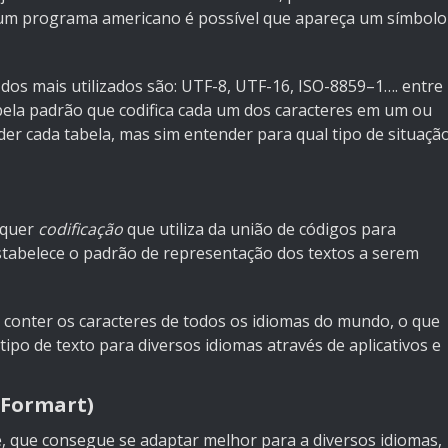
um programa americano é possível que apareça um símbolo
 dos mais utilizados são: UTF-8, UTF-16, ISO-8859–1…. entre
ela padrão que codifica cada um dos caracteres em um ou
er cada tabela, mas sim entender para qual tipo de situaçã
lquer
codificação
que utiliza da união de códigos para
stabelece o padrão de representação dos textos a serem
ra conter os caracteres de todos os idiomas do mundo, o que
 tipo de texto para diversos idiomas através de aplicativos e
 Formart)
, que consegue se adaptar melhor para a diversos idiomas,