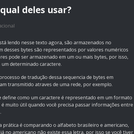
qual deles usar?
acional
está lendo nesse texto agora, são armazenados no
m desses bytes são representados por valores numéricos
teres pode ser armazenado em um ou mais bytes, por isso,
a um determinado caractere.
o processo de tradução dessa sequencia de bytes em
jam transmitido atraves de uma rede, por exemplo.
e define como um caractere é representado em um formato
so é muito útil quando você precisa passar informações entre
.
 prática é comparando o alfabeto brasileiro e americano,
 já no americano não existe essa letra, por isso se você tiver