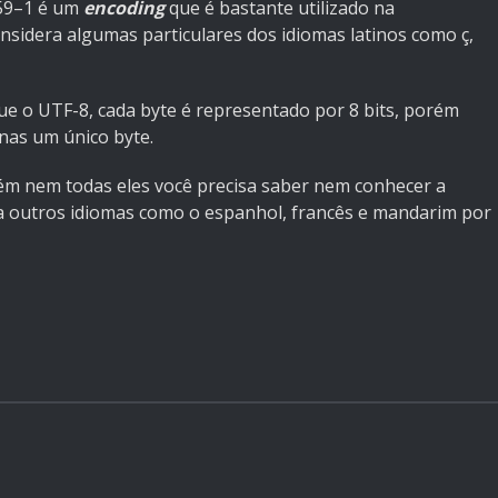
859–1 é um
encoding
que é bastante utilizado na
nsidera algumas particulares dos idiomas latinos como ç,
e o UTF-8, cada byte é representado por 8 bits, porém
nas um único byte.
m nem todas eles você precisa saber nem conhecer a
 a outros idiomas como o espanhol, francês e mandarim por