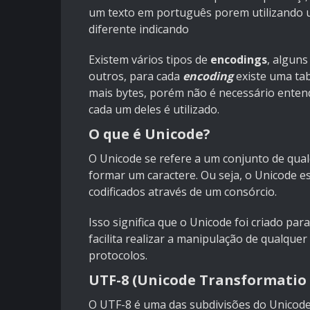
um texto em português porem utilizando 
diferente indicando
Existem vários tipos de
encodings
, alguns
outros, para cada
encoding
existe uma tab
mais bytes, porém não é necessário entend
cada um deles é utilizado.
O que é Unicode?
O Unicode se refere a um conjunto de qua
formar um caractere. Ou seja, o Unicode e
codificados através de um consórcio.
Isso significa que o Unicode foi criado pa
facilita realizar a manipulação de qualquer
protocolos.
UTF-8 (Unicode Transformatio
O UTF-8 é uma das subdivisões do Unicode