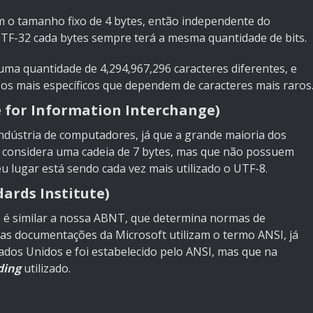
m o tamanho fixo de 4 bytes, então independente do
UTF-32 cada bytes sempre terá a mesma quantidade de bits.
ma quantidade de 4,294,967,296 caracteres diferentes, e
sos mais específicos que dependem de caracteres mais raros
 for Information Interchange)
a indústria de computadores, já que a grande maioria dos
 considera uma cadeia de 7 bytes, mas que não possuem
u lugar está sendo cada vez mais utilizado o UTF-8.
ards Institute)
le é similar a nossa ABNT, que determina normas de
 das documentações da Microsoft utilizam o termo ANSI, já
ados Unidos e foi estabelecido pelo ANSI, mas que na
ding
utilizado.