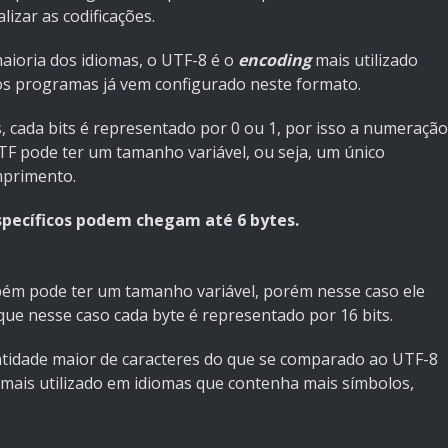
izar as codificações.
ioria dos idiomas, o UTF-8 é o
encoding
mais utilizado
dos programas já vem configurado neste formato.
, cada bits é representado por 0 ou 1, por isso a numeração
TF pode ter um tamanho variável, ou seja, um único
mprimento.
pecíficos podem chegam até 6 bytes.
bém pode ter um tamanho variável, porém nesse caso ele
que nesse caso cada byte é representado por 16 bits.
idade maior de caracteres do que se comparado ao UTF-8
 é mais utilizado em idiomas que contenha mais símbolos,