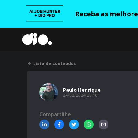
Receba as melhores
Lista de conteúdos
Paulo Henrique
24/02/2024 20:10
Compartilhe