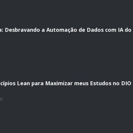
a: Desbravando a Automação de Dados com IA do
ncípios Lean para Maximizar meus Estudos no DIO
BI