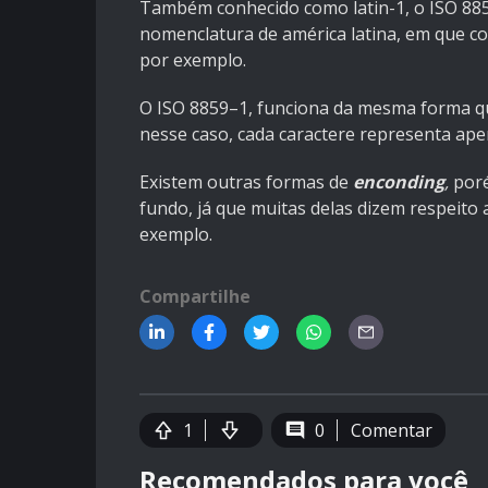
Também conhecido como latin-1, o ISO 8
nomenclatura de américa latina, em que co
por exemplo.
O ISO 8859–1, funciona da mesma forma qu
nesse caso, cada caractere representa ape
Existem outras formas de
enconding
,
poré
fundo, já que muitas delas dizem respeito
exemplo.
Compartilhe
1
0
Comentar
Recomendados para você