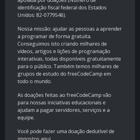
apoiada por doações (Número de
identificação fiscal federal dos Estados
Unidos: 82-0779546).
Nossa missão: ajudar as pessoas a aprender
a programar de forma gratuita.
Conseguimos isto criando milhares de
vídeos, artigos e lições de programação
interativas, todas disponíveis gratuitamente
para o público. Também temos milhares de
grupos de estudo do freeCodeCamp em
todo o mundo.
As doações feitas ao freeCodeCamp vão
para nossas iniciativas educacionais e
ajudam a pagar servidores, serviços e a
equipe.
Você pode fazer
uma doação dedutível de
impostos aqui
.