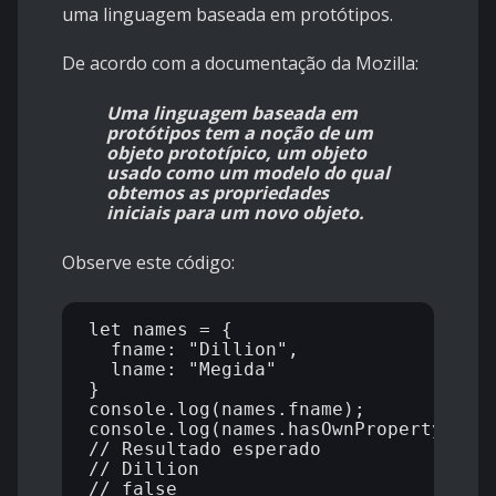
uma linguagem baseada em protótipos.
De acordo com a documentação da Mozilla:
Uma linguagem baseada em
protótipos tem a noção de um
objeto prototípico, um objeto
usado como um modelo do qual
obtemos as propriedades
iniciais para um novo objeto.
Observe este código:
let names = {

  fname: "Dillion",

  lname: "Megida"

}

console.log(names.fname);

console.log(names.hasOwnProperty("mna
// Resultado esperado

// Dillion
