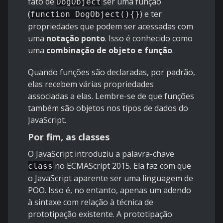
fato de
ser uma função
DogObject
(
) e ter
function DogObject(){}
propriedades que podem ser acessadas com
uma
notação ponto
. Isso é conhecido como
uma
combinação de objeto e função
.
Quando funções são declaradas, por padrão,
elas recebem várias propriedades
associadas a elas. Lembre-se de que funções
também são objetos nos tipos de dados do
JavaScript.
Por fim, as classes
O JavaScript introduziu a palavra-chave
no ECMAScript 2015. Ela faz com que
class
o JavaScript aparente ser uma linguagem de
POO. Isso é, no entanto, apenas um adendo
à sintaxe com relação à técnica de
prototipação existente. A prototipação