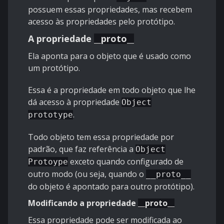
possuem essas propriedades, mas recebem
acesso às propriedades pelo protótipo.
A propriedade
__proto__
Ela aponta para o objeto que é usado como
um protótipo.
Essa é a propriedade em todo objeto que lhe
dá acesso à propriedade
Object
.
prototype
Todo objeto tem essa propriedade por
padrão, que faz referência a
Object
exceto quando configurado de
Protoype
outro modo (ou seja, quando o
__proto__
do objeto é apontado para outro protótipo).
Modificando a propriedade
__proto__
Essa propriedade pode ser modificada ao