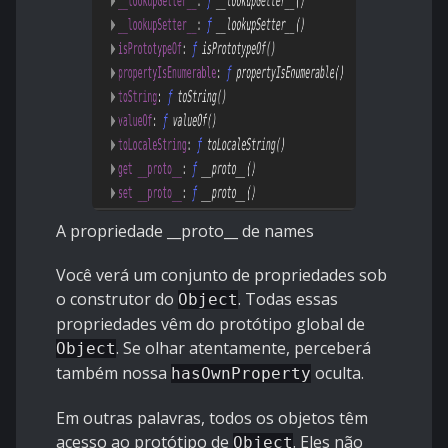
A propriedade __proto__ de names
Você verá um conjunto de propriedades sob
o construtor do
. Todas essas
Object
propriedades vêm do protótipo global de
. Se olhar atentamente, perceberá
Object
também nossa
oculta.
hasOwnProperty
Em outras palavras, todos os objetos têm
acesso ao protótipo de
. Eles não
Object