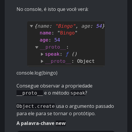
No console, é isto que você verá:
console.log(bingo)
Consegue observar a propriedade
e o método
?
__proto__
speak
usa o argumento passado
Object.create
para ele para se tornar o protótipo.
A palavra-chave
new