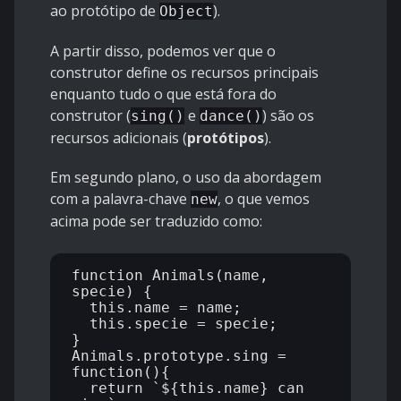
ao protótipo de
).
Object
A partir disso, podemos ver que o
construtor define os recursos principais
enquanto tudo o que está fora do
construtor (
e
) são os
sing()
dance()
recursos adicionais (
protótipos
).
Em segundo plano, o uso da abordagem
com a palavra-chave
, o que vemos
new
acima pode ser traduzido como:
function Animals(name, 
specie) {

  this.name = name;

  this.specie = specie;

}

Animals.prototype.sing = 
function(){

  return `${this.name} can 