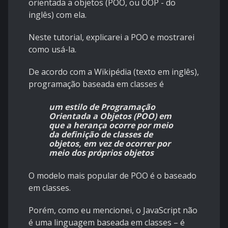
orientada a objetos (POO, ou OOP - do
inglês) com ela.
Neste tutorial, explicarei a POO e mostrarei
como usá-la.
De acordo com a
Wikipédia
(texto em inglês),
programação baseada em classes é
um estilo de Programação
Orientada a Objetos (POO) em
que a herança ocorre por meio
da definição de classes de
objetos, em vez de ocorrer por
meio dos próprios objetos
O modelo mais popular de POO é o baseado
em classes.
Porém, como eu mencionei, o JavaScript não
é uma linguagem baseada em classes – é