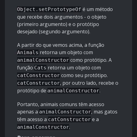
é um método
Object.setPrototypeOf
que recebe dois argumentos - o objeto
(primeiro argumento) e o protótipo
desejado (segundo argumento).
A partir do que vemos acima, a função
retorna um objeto com
Animals
como protótipo. A
animalConstructor
função
retorna um objeto com
Cats
como seu protótipo.
catConstructor
, por outro lado, recebe o
catConstructor
protótipo de
.
animalConstructor
Portanto, animais comuns têm acesso
apenas a
, mas gatos
animalConstructor
têm acesso a
e a
catConstructor
.
animalConstructor