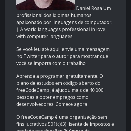
Daniel Rosa
Um
profissional dos idiomas humanos
apaixonado por linguagens de computador.
| A world languages professional in love
with computer languages.
Se você leu até aqui, envie uma mensagem
no Twitter para o autor para mostrar que
você se importa com o trabalho.
Aprenda a programar gratuitamente. O
plano de estudos em código aberto do
freeCodeCamp já ajudou mais de 40.000
pessoas a obter empregos como
desenvolvedores.
Comece agora
O freeCodeCamp é uma organização sem
fins lucrativos 501(c)(3), isenta de impostos e