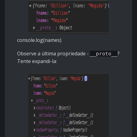
console.log(names)
Observe a última propriedade -
?
__proto__
Tente expandi-la: