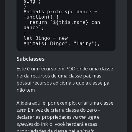
sing`;

}

Animals.prototype.dance = 
function() {

  return `${this.name} can 
dance`;

}

let Bingo = new 
Subclasses
Este é um recurso em POO onde uma classe
herda recursos de uma classe pai, mas
possui recursos adicionais que a classe pai
não tem.
A ideia aqui é, por exemplo, criar uma classe
cats
. Em vez de criar a classe do zero -
declarar as propriedades
name
,
age
e
species
do início, você herdará essas
propriedades da classe pai
animals
.