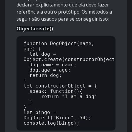
declarar explicitamente que ela deve fazer
referência a outro protótipo. Os métodos a
seguir são usados para se conseguir isso:
Object.create()
function DogObject(name, 
age) {

  let dog = 
Object.create(constructorObject);

  dog.name = name;

  dog.age = age;

  return dog;

}

let constructorObject = {

  speak: function(){

      return "I am a dog"

  }

}

let bingo = 
DogObject("Bingo", 54);
