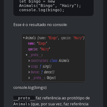
let bingo = new 
Animals("Bingo", "Hairy");

Esse é o resultado no console:
console.log(bingo)
faz referência ao protótipo de
__proto__
(que, por sua vez, faz referência
Animals