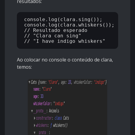
resultados:
console.log(clara.sing());

console.log(clara.whiskers());

// Resultado esperado

// "Clara can sing"

Ao colocar no console o conteúdo de clara,
temos: