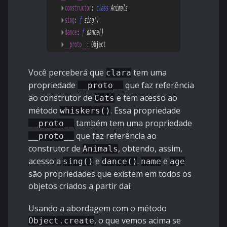
Você perceberá que
tem uma
clara
propriedade
que faz referência
__proto__
ao construtor de
e tem acesso ao
Cats
método
. Essa propriedade
whiskers()
também tem uma propriedade
__proto__
que faz referência ao
__proto__
construtor de
, obtendo, assim,
Animals
acesso a
e
.
e
sing()
dance()
name
age
são propriedades que existem em todos os
objetos criados a partir daí.
Usando a abordagem com o método
, o que vemos acima se
Object.create