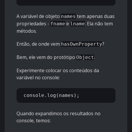
A variável de objeto
tem apenas duas
names
propriedades -
e
. Ela não tem
fname
lname
métodos.
Então, de onde vem
?
hasOwnProperty
Bem, ele vem do protótipo
.
Object
Experimente colocar os conteúdos da
variável no console:
Quando expandimos os resultados no
console, temos: