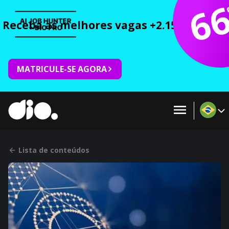
6
Receba as melhores vagas +2.150 cursos 
MATRICULE-SE AGORA
Lista de conteúdos