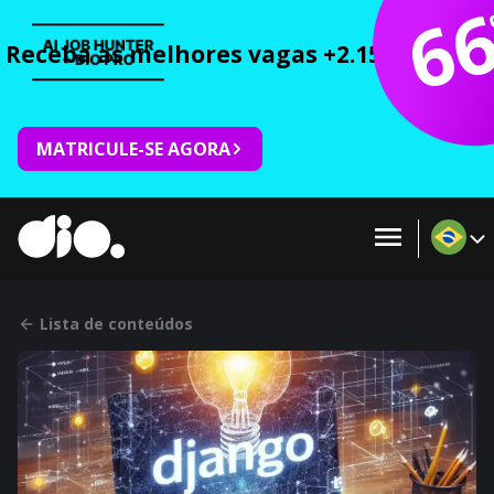
6
Receba as melhores vagas +2.150 cursos 
MATRICULE-SE AGORA
Lista de conteúdos