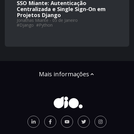
SSO Miante: Autenticação
Centralizada e Single Sign-On em
Projetos Django
Jonathas Miante - 05 de Janeiro
#
Django
#
Python
Mais informações