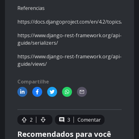
Referencias
https://docs.djangoproject.com/en/4.2/topics/db/mo
https://www.django-rest-framework.org/api-
guide/serializers/
https://www.django-rest-framework.org/api-
guide/views/
Compartilhe
2
3
Comentar
Recomendados para você