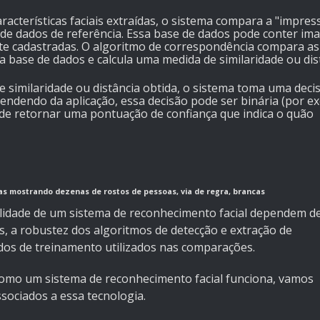
aracterísticas faciais extraídas, o sistema compara a "impres
 de dados de referência. Essa base de dados pode conter im
nte cadastradas. O algoritmo de correspondência compara as
na base de dados e calcula uma medida de similaridade ou dis
e similaridade ou distância obtida, o sistema toma uma deci
endendo da aplicação, essa decisão pode ser binária (por e
de retornar uma pontuação de confiança que indica o quão
 mostrando dezenas de rostos de pessoas, via de regra, brancas
bilidade de um sistema de reconhecimento facial dependem de
, a robustez dos algoritmos de detecção e extração de
dados de treinamento utilizados nas comparações.
como um sistema de reconhecimento facial funciona, vamos
sociados a essa tecnologia.