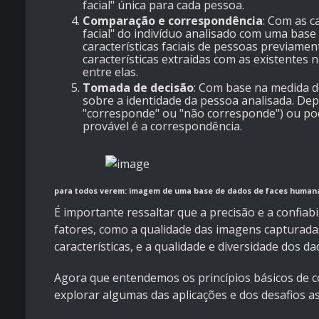
facial" única para cada pessoa.
Comparação e correspondência
: Com as c
facial" do indivíduo analisado com uma base
características faciais de pessoas previame
características extraídas com as existentes 
entre elas.
Tomada de decisão
: Com base na medida d
sobre a identidade da pessoa analisada. Dep
"corresponde" ou "não corresponde") ou po
provável é a correspondência.
para todos verem: imagem de uma base de dados de faces humanas
É importante ressaltar que a precisão e a confia
fatores, como a qualidade das imagens capturadas
características, e a qualidade e diversidade dos 
Agora que entendemos os princípios básicos de 
explorar algumas das aplicações e dos desafios as