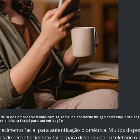
altura dos ombros vestindo camisa social na cor verde musgo sorri enquanto se
z a leitura facial para autenticação
ecimento facial para autenticação biométrica. Muitos dispos
s de reconhecimento facial para desbloquear o telefone o