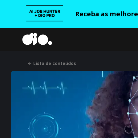
Receba as melhores
Lista de conteúdos