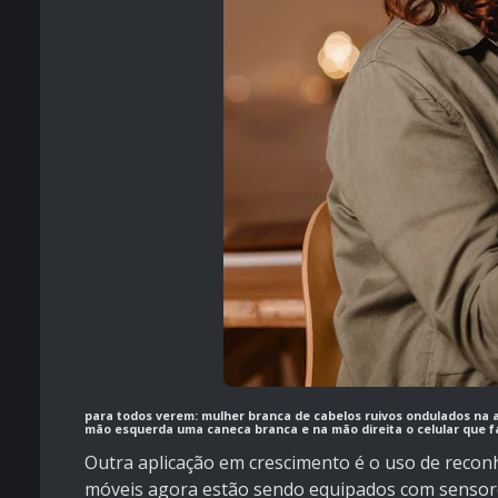
para todos verem: mulher branca de cabelos ruivos ondulados na 
mão esquerda uma caneca branca e na mão direita o celular que fa
Outra aplicação em crescimento é o uso de reconh
móveis agora estão sendo equipados com sensore