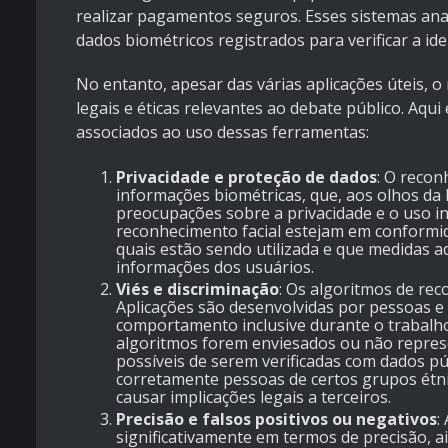
realizar pagamentos seguros. Esses sistemas anal
dados biométricos registrados para verificar a ide
No entanto, apesar das várias aplicações úteis, 
legais e éticas relevantes ao debate público. Aqui
associados ao uso dessas ferramentas:
Privacidade e proteção de dados
: O recon
informações biométricas, que, aos olhos da l
preocupações sobre a privacidade e o uso in
reconhecimento facial estejam em conformi
quais estão sendo utilizada e que medidas
informações dos usuários.
Viés e discriminação
: Os algoritmos de rec
Aplicações são desenvolvidas por pessoas e
comportamento inclusive durante o trabalho
algoritmos forem enviesados ou não repre
possíveis de serem verificadas com dados púb
corretamente pessoas de certos grupos étnic
causar implicações legais a terceiros.
Precisão e falsos positivos ou negativos
:
significativamente em termos de precisão, ai