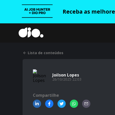
Receba as melhores
Lista de conteúdos
Joilson Lopes
26/10/2025 22:03
Compartilhe