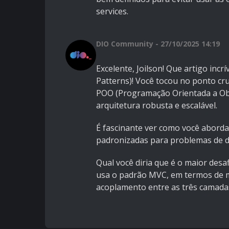
services.
DIO Community - 27/10/2025 14:19
Excelente, Joilson! Que artigo inc
Patterns)! Você tocou no ponto cru
POO (Programação Orientada a Ob
arquitetura robusta e escalável.
É fascinante ver como você abord
padronizadas para problemas de d
Qual você diria que é o maior des
usa o padrão MVC, em termos de m
acoplamento entre as três camadas