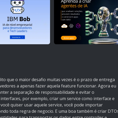
 que o maior desafio muitas vezes é o prazo de entrega
vedores a apenas fazer aquela feature funcionar. Agora eu
ter a separação de responsabilidade e evitar o
nterfaces, por exemplo, criar um service como interface e
ocê quiser usar aquele service, você pode importar
pondo toda regra de negocio. E uma boa também é criar DTO
entidades para transportar os dados entre controller e