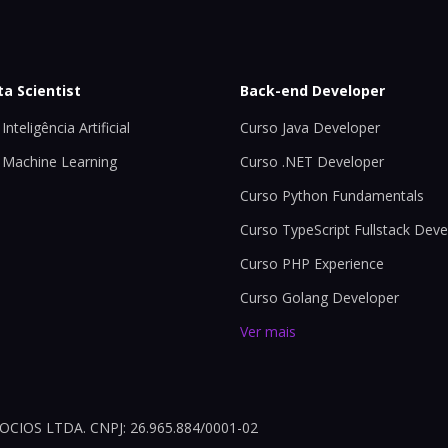
ta Scientist
Back-end Developer
Inteligência Artificial
Curso Java Developer
 Machine Learning
Curso .NET Developer
Curso Python Fundamentals
Curso TypeScript Fullstack Deve
Curso PHP Experience
Curso Golang Developer
Ver mais
OS LTDA. CNPJ: 26.965.884/0001-02