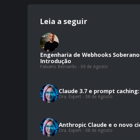
Leia a seguir
Engenharia de Webhooks Soberanos:
Introdução
Fabiano Bernardo - 09 de Agosto
Claude 3.7 e prompt caching:
Dra. Expert - 08 de Agosto
Anthropic Claude e o novo ci
Dra. Expert - 08 de Agosto