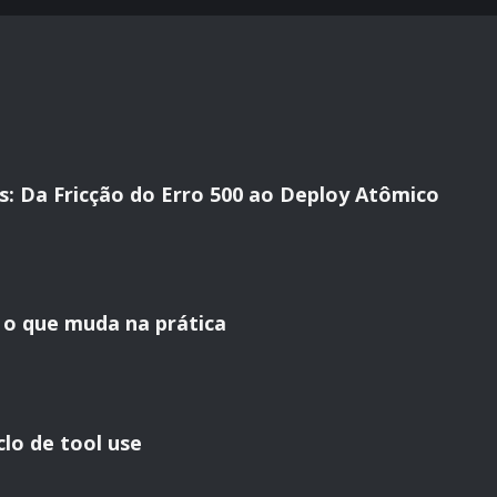
 Da Fricção do Erro 500 ao Deploy Atômico
 o que muda na prática
clo de tool use