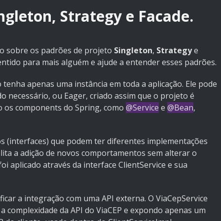
ngleton, Strategy e Facade.
o sobre os padrões de projeto
Singleton
,
Strategy
e
sentido para mais alguém e ajude a entender esses padrões.
tenha apenas uma instância em toda a aplicação. Ele pode
o necessário, ou Eager, criado assim que o projeto é
ão os components do Spring, como
@Service
e
@Bean
,
os (interfaces) que podem ter diferentes implementações
cilita a adição de novos comportamentos sem alterar o
oi aplicado através da interface ClientService e sua
lificar a integração com uma API externa. O ViaCepService
 a complexidade da API do ViaCEP e expondo apenas um