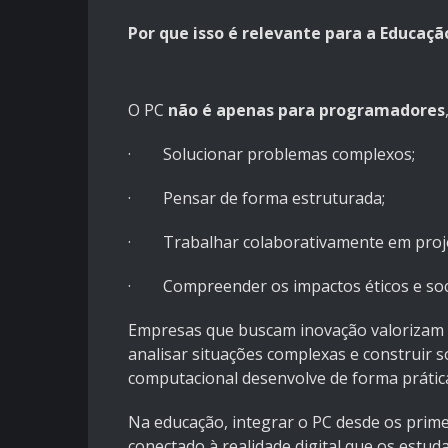
Por que isso é relevante para a Educaç
O PC
não é apenas para programadores
· Solucionar problemas complexos;
· Pensar de forma estruturada;
· Trabalhar colaborativamente em proje
· Compreender os impactos éticos e socia
Empresas que buscam inovação valorizam 
analisar situações complexas e construir 
computacional desenvolve de forma prátic
Na educação, integrar o PC desde os prime
conectado à realidade digital que os estuda