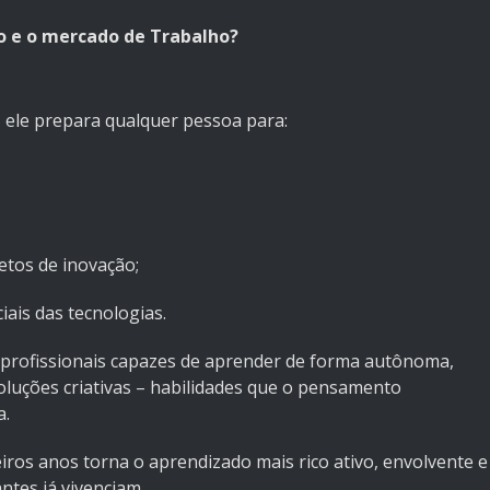
ão e o mercado de Trabalho?
, ele prepara qualquer pessoa para:
tos de inovação;
is das tecnologias.
profissionais capazes de aprender de forma autônoma,
soluções criativas – habilidades que o pensamento
a.
iros anos torna o aprendizado mais rico ativo, envolvente e
ntes já vivenciam.