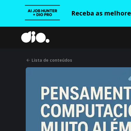
Receba as melhores
Lista de conteúdos