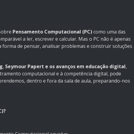
 sobre
Pensamento Computacional (PC)
como uma das
omparável a ler, escrever e calcular. Mas o PC não é apenas
 forma de pensar, analisar problemas e construir soluções
g
,
Seymour Papert
e os avanços em educação digital
,
letramento computacional e à competência digital, pode
rendemos, dentro e fora da sala de aula, preparando-nos
C)?