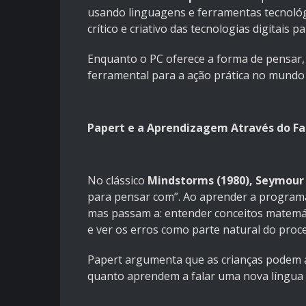
usando linguagens e ferramentas tecnológ
crítico e criativo das tecnologias digitais 
Enquanto o PC oferece a forma de pensar,
ferramental para a ação prática no mundo d
Papert e a Aprendizagem Através do F
No clássico
Mindstorms (1980), Seymour
para pensar com”. Ao aprender a program
mas passam a: entender conceitos matemát
e ver os erros como parte natural do proc
Papert argumenta que as crianças podem a
quanto aprendem a falar uma nova língua 