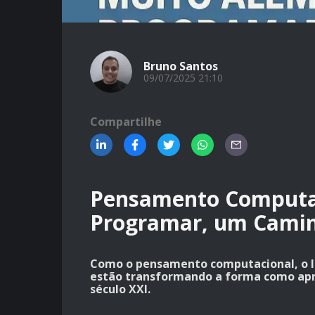
Bruno Santos
09/07/2025 21:10
Compartilhe
Pensamento Computac
Programar, um Camin
Como o pensamento computacional, o l
estão transformando a forma como ap
século XXI.