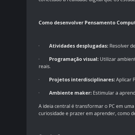
Como desenvolver Pensamento Computa
·
Atividades desplugadas:
Resolver des
·
Programação visual:
Utilizar ambien
reais.
·
Projetos interdisciplinares:
Aplicar 
·
Ambiente maker:
Estimular a apren
A ideia central é transformar o PC em uma
curiosidade e prazer em aprender, como d