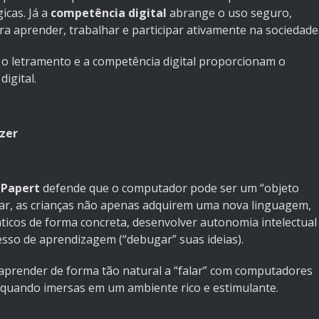
icas. Já a
competência digital
abrange o uso seguro,
para aprender, trabalhar e participar ativamente na sociedade
 o letramento e a competência digital proporcionam o
igital.
azer
 Papert
defende que o computador pode ser um “objeto
ar, as crianças não apenas adquirem uma nova linguagem,
icos de forma concreta, desenvolver autonomia intelectual
esso de aprendizagem (“debugar” suas ideias).
prender de forma tão natural a “falar” com computadores
quando imersas em um ambiente rico e estimulante.