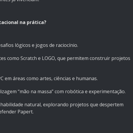
cional na prática?
afios lógicos e jogos de raciocínio.
tes como Scratch e LOGO, que permitem construir projetos
PC em áreas como artes, ciências e humanas.
dizagem “mão na massa” com robótica e experimentação.
 habilidade natural, explorando projetos que despertem
efender Papert.