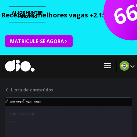
6
Receba as melhores vagas +2.150 cursos 
MATRICULE-SE AGORA
Lista de conteúdos