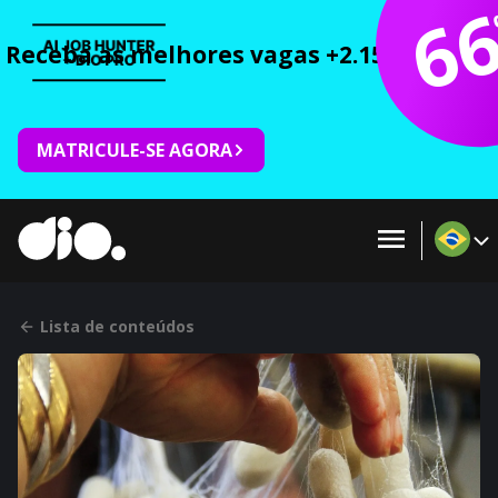
6
Receba as melhores vagas +2.150 cursos 
MATRICULE-SE AGORA
Lista de conteúdos