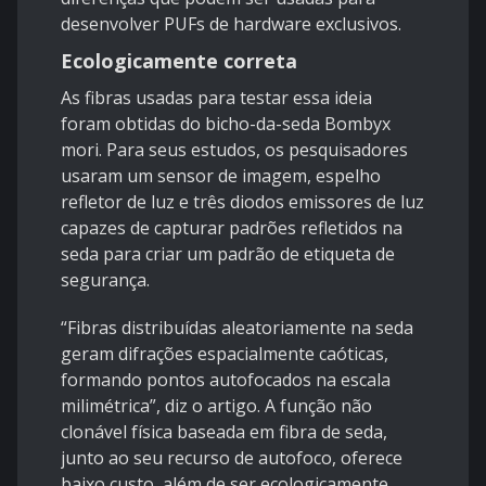
desenvolver PUFs de hardware exclusivos.
Ecologicamente correta
As fibras usadas para testar essa ideia
foram obtidas do bicho-da-seda Bombyx
mori. Para seus estudos, os pesquisadores
usaram um sensor de imagem, espelho
refletor de luz e três diodos emissores de luz
capazes de
capturar
padrões refletidos na
seda para criar um padrão de etiqueta de
segurança.
“Fibras distribuídas aleatoriamente na seda
geram difrações espacialmente caóticas,
formando pontos autofocados na escala
milimétrica”, diz o artigo. A função não
clonável física baseada em fibra de seda,
junto ao seu recurso de autofoco, oferece
baixo
custo
, além de ser ecologicamente