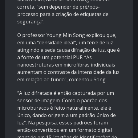
correta, “sem depender de pré/pós-
processo para a criação de etiquetas de
segurança”.
O professor Young Min Song explicou que,
em uma “densidade ideal”, um feixe de luz
atingindo a seda causa difração de luz, que é
a fonte de um potencial PUF. “As
nanoestruturas em microfibras individuais
aumentam o
contraste
da intensidade da luz
em relação ao fundo”, comentou Song.
“A luz difratada é então capturada por um
sensor de imagem. Como o padrão dos
microburacos é feito naturalmente, ele é
único, dando origem a um padrão único de
luz”. Na pesquisa, esses
padrões
foram
então convertidos em um formato digital
mantido em 15 “cartões de identificação” de