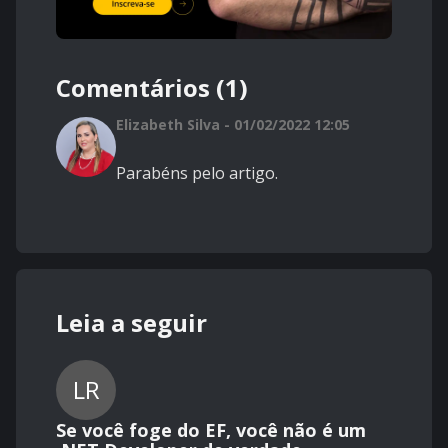
Comentários (1)
Elizabeth Silva - 01/02/2022 12:05
Parabéns pelo artigo.
Leia a seguir
LR
Se você foge do EF, você não é um