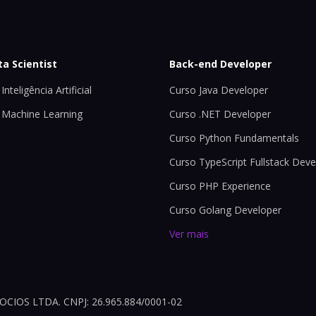
ta Scientist
Back-end Developer
Inteligência Artificial
Curso Java Developer
 Machine Learning
Curso .NET Developer
Curso Python Fundamentals
Curso TypeScript Fullstack Deve
Curso PHP Experience
Curso Golang Developer
Ver mais
OS LTDA. CNPJ: 26.965.884/0001-02