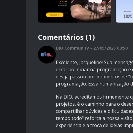
Comentários (1)
DIO Community - 27/05/2025 09:50
Excelente, Jacqueline! Sua mensag
errar ao iniciar na programação é
dev já passou por momentos de "te
programação. Essa humanização d
Na DIO, acreditamos firmemente qu
projetos, é o caminho para o desen
compartilhar dúvidas e dificuldades
tempo todo" reforça a nossa visão
experiência e a troca de ideias im