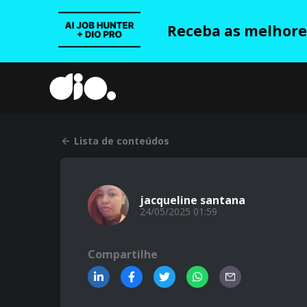
Receba as melhores
Lista de conteúdos
jacqueline santana
24/05/2025 01:59
Compartilhe