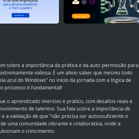
em sobre a importância da prática e da auto permissão para
 extremamente valiosa. É um alívio saber que mesmo todo
la azul do Windows" no início da jornada com a lógica de
o processo é fundamental!
e o aprendizado imersivo e prático, com desafios reais e
volvimento de talentos. Sua fala sobre a importância de
 e a validação de que "não precisa ser autossuficiente o
 de uma comunidade vibrante e colaborativa, onde a
pulsionam o crescimento.