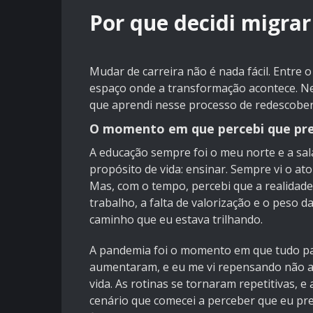
Por que decidi migra
Mudar de carreira não é nada fácil. Entre
espaço onde a transformação acontece. Nes
que aprendi nesse processo de redescober
O momento em que percebi que pr
A educação sempre foi o meu norte e a sal
propósito de vida: ensinar. Sempre vi o a
Mas, com o tempo, percebi que a realidade
trabalho, a falta de valorização e o peso
caminho que eu estava trilhando.
A pandemia foi o momento em que tudo par
aumentaram, e eu me vi repensando não a
vida. As rotinas se tornaram repetitivas, 
cenário que comecei a perceber que eu pr