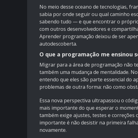
No meio desse oceano de tecnologias, fram
sabia por onde seguir ou qual caminho es
sabendo tudo — e que encontrar o próprio 
com outros desenvolvedores e compartilha
Aprender programação deixou de ser apena
autodescoberta.
O que a programação me ensinou 
Migrar para a área de programação não t
também uma mudança de mentalidade. No iní
entendo que eles são parte essencial do 
problemas de outra forma: não como obstá
Essa nova perspectiva ultrapassou o código
mais importante do que esperar o momento
também exige ajustes, testes e correções 
importante é não desistir na primeira falh
novamente.