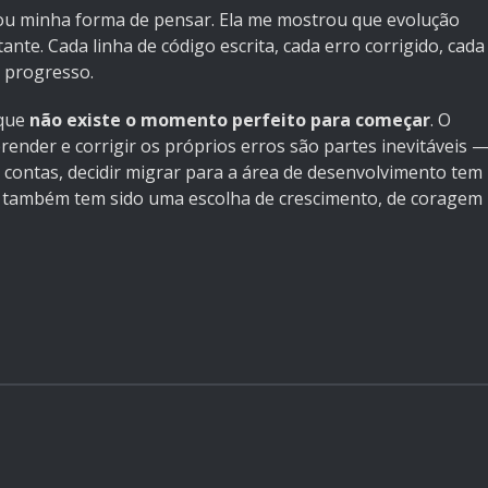
u minha forma de pensar. Ela me mostrou que evolução
nte. Cada linha de código escrita, cada erro corrigido, cada
a progresso.
 que
não existe o momento perfeito para começar
. O
ender e corrigir os próprios erros são partes inevitáveis 
contas, decidir migrar para a área de desenvolvimento tem
l; também tem sido uma escolha de crescimento, de coragem