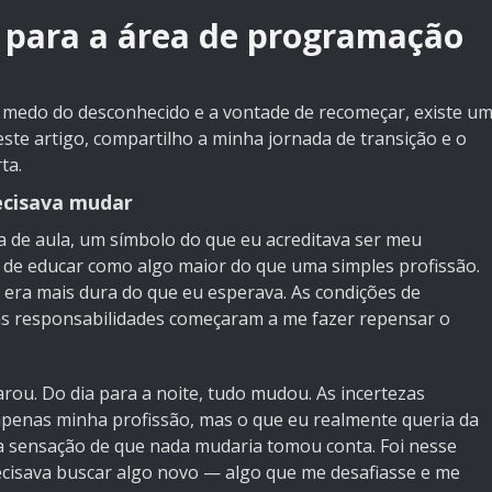
r para a área de programação
 o medo do desconhecido e a vontade de recomeçar, existe u
te artigo, compartilho a minha jornada de transição e o
ta.
ecisava mudar
a de aula, um símbolo do que eu acreditava ser meu
to de educar como algo maior do que uma simples profissão.
 era mais dura do que eu esperava. As condições de
 das responsabilidades começaram a me fazer repensar o
ou. Do dia para a noite, tudo mudou. As incertezas
penas minha profissão, mas o que eu realmente queria da
e a sensação de que nada mudaria tomou conta. Foi nesse
ecisava buscar algo novo — algo que me desafiasse e me