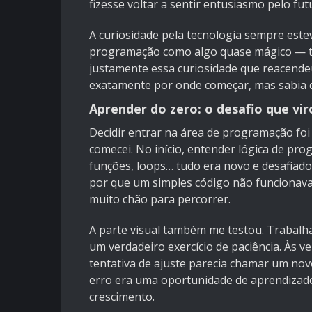
fizesse voltar a sentir entusiasmo pelo fut
A curiosidade pela tecnologia sempre este
programação como algo quase mágico — tra
justamente essa curiosidade que reacend
exatamente por onde começar, mas sabia 
Aprender do zero: o desafio que vi
Decidir entrar na área de programação f
comecei. No início, entender lógica de pro
funções, loops… tudo era novo e desafiad
por que um simples código não funcionava,
muito chão para percorrer.
A parte visual também me testou. Trabalha
um verdadeiro exercício de paciência. Às 
tentativa de ajuste parecia chamar um no
erro era uma oportunidade de aprendizado
crescimento.