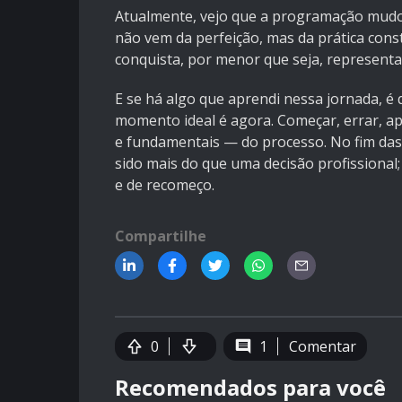
Atualmente, vejo que a programação mudo
não vem da perfeição, mas da prática consta
conquista, por menor que seja, represent
E se há algo que aprendi nessa jornada, é
momento ideal é agora. Começar, errar, apr
e fundamentais — do processo. No fim das 
sido mais do que uma decisão profissiona
e de recomeço.
Compartilhe
0
1
Comentar
Recomendados para você