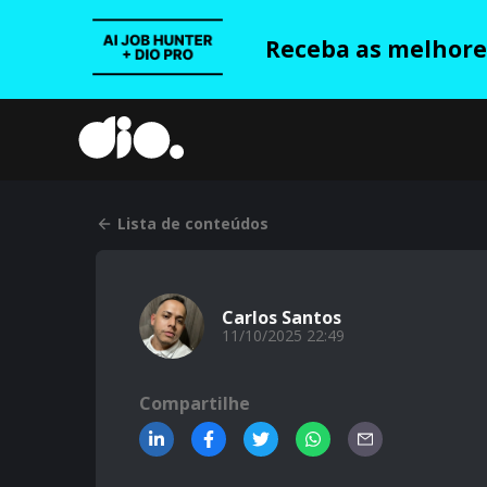
Receba as melhores
Lista de conteúdos
Carlos Santos
11/10/2025 22:49
Compartilhe