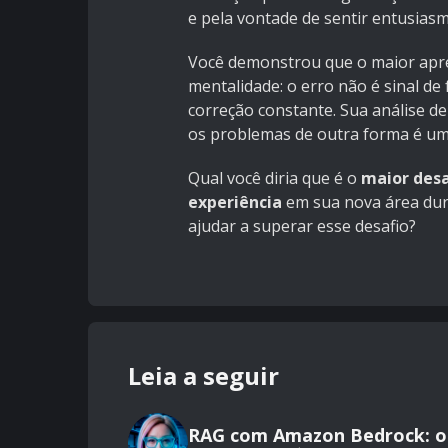
e pela vontade de sentir entusiasm
Você demonstrou que o maior apre
mentalidade: o erro não é sinal d
correção constante. Sua análise de
os problemas de outra forma é um 
Qual você diria que é o
maior desa
experiência
em sua nova área dur
ajudar a superar esse desafio?
Leia a seguir
RAG com Amazon Bedrock: o