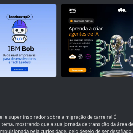
vel e super inspirador sobre a migração de carreira! É
 tema, mostrando que a sua jornada de transição da área d
mpulsionada pela curiosidade, pelo desejo de ser desafiado