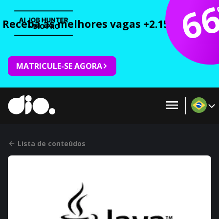
6
Receba as melhores vagas +2.150 cursos 
MATRICULE-SE AGORA
Lista de conteúdos