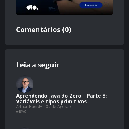
Comentários (0)
Leia a seguir
Aprendendo Java do Zero - Parte 3:
Variáveis e tipos primitivos
Arthur Haerdy - 07 de Agosto
#
Java