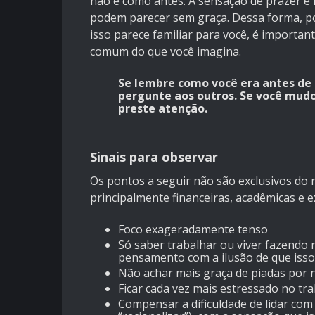
não é como antes. A sensação de prazer e 
podem parecer sem graça. Dessa forma, pou
isso parece familiar para você, é importan
comum do que você imagina.
Se lembre como você era antes de c
pergunte aos outros. Se você mu
preste atenção.
Sinais para observar
Os pontos a seguir não são exclusivos do
principalmente financeiras, acadêmicas e e
Foco exageradamente tenso
Só saber trabalhar ou viver fazendo 
pensamento com a ilusão de que isso 
Não achar mais graça de piadas por 
Ficar cada vez mais estressado no tr
Compensar a dificuldade de lidar com