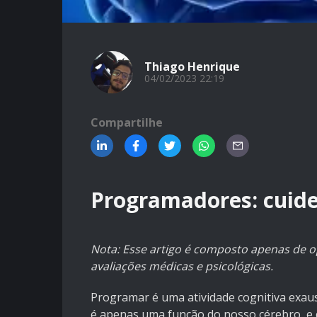
Thiago Henrique
04/02/2023 22:19
Compartilhe
Programadores: cuide
Nota: Esse artigo é composto apenas de o
avaliações médicas e psicológicas.
Programar é uma atividade cognitiva exau
é apenas uma função do nosso cérebro, e