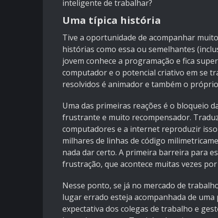
inteligente de trabalhar?
Uma típica história
Tive a oportunidade de acompanhar muitos
histórias como essa ou semelhantes (inclus
jovem conhece a programação e fica supe
computador e o potencial criativo em se tr
resolvidos é animador e também o próprio
Uma das primeiras reações é o bloqueio d
frustrante e muito recompensador. Traduz
computadores e a internet reproduzir isso
milhares de linhas de código milimetricam
nada dar certo. A primeira barreira para 
frustração, que acontece muitas vezes por 
Nesse ponto, se já no mercado de trabalho
lugar errado esteja acompanhada de uma 
expectativa dos colegas de trabalho e gest