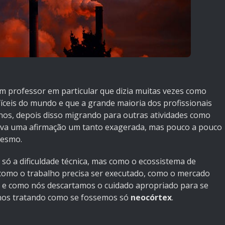
m professor em particular que dizia muitas vezes como
ifíceis do mundo e que a grande maioria dos profissionais
os, depois disso migrando para outras atividades como
ava uma afirmação um tanto exagerada, mas pouco a pouco
mesmo.
é só a dificuldade técnica, mas como o ecossistema de
como o trabalho precisa ser executado, como o mercado
is e como nós descartamos o cuidado apropriado para se
 nos tratando como se fossemos só
neocórtex
.