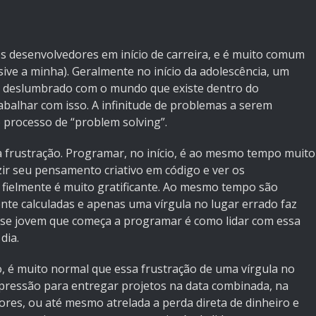
 desenvolvedores em início de carreira, e é muito comum
ive a minha). Geralmente no início da adolescência, um
r deslumbrado com o mundo que existe dentro do
abalhar com isso. A infinitude de problemas a serem
 processo de “problem solving”.
a frustração. Programar, no início, é ao mesmo tempo muito
ir seu pensamento criativo em código e ver os
 fielmente é muito gratificante. Ao mesmo tempo são
ente calculadas e apenas uma vírgula no lugar errado faz
esse jovem que começa a programar é como lidar com essa
dia.
, é muito normal que essa frustração de uma vírgula no
pressão para entregar projetos na data combinada, na
ores, ou até mesmo atrelada a perda direta de dinheiro e