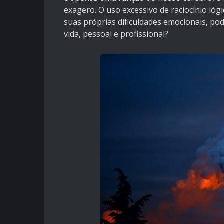
exagero. O uso excessivo de raciocínio lóg
suas próprias dificuldades emocionais, po
vida, pessoal e profissional?