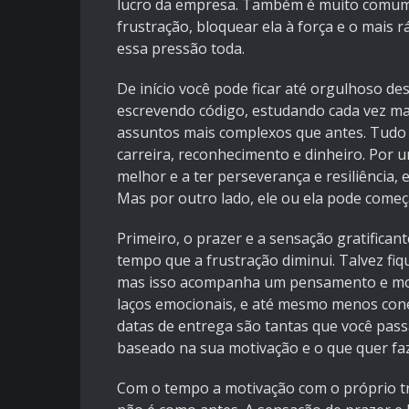
lucro da empresa. Também é muito comum p
frustração, bloquear ela à força e o mais r
essa pressão toda.
De início você pode ficar até orgulhoso de
escrevendo código, estudando cada vez ma
assuntos mais complexos que antes. Tud
carreira, reconhecimento e dinheiro. Por u
melhor e a ter perseverança e resiliência
Mas por outro lado, ele ou ela pode começa
Primeiro, o prazer e a sensação gratifica
tempo que a frustração diminui. Talvez fiq
mas isso acompanha um pensamento e modo 
laços emocionais, e até mesmo menos con
datas de entrega são tantas que você passa
baseado na sua motivação e o que quer faze
Com o tempo a motivação com o próprio tr