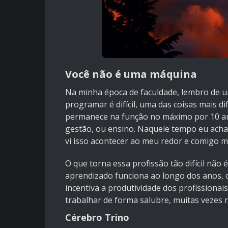
Você não é uma máquina
Na minha época de faculdade, lembro de u
programar é difícil, uma das coisas mais d
permanece na função no máximo por 10 an
gestão, ou ensino. Naquele tempo eu ach
vi isso acontecer ao meu redor e comigo 
O que torna essa profissão tão difícil não 
aprendizado funciona ao longo dos anos, 
incentiva a produtividade dos profissiona
trabalhar de forma salubre, muitas vezes
Cérebro Trino