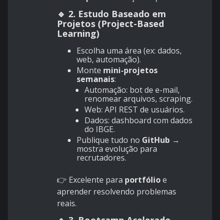
🔹 2. Estudo Baseado em
Projetos (Project-Based
Learning)
Escolha uma área (ex: dados,
web, automação).
Monte
mini-projetos
semanais
:
Automação: bot de e-mail,
renomear arquivos, scraping.
Web: API REST de usuários.
Dados: dashboard com dados
do IBGE.
Publique tudo no
GitHub
→
mostra evolução para
recrutadores.
👉 Excelente para
portfólio
e
aprender resolvendo problemas
reais.