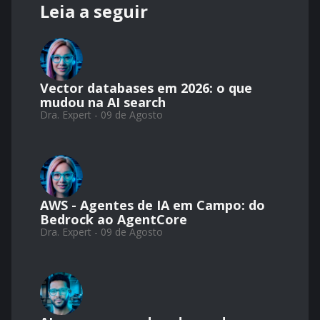
Leia a seguir
Vector databases em 2026: o que
mudou na AI search
Dra. Expert - 09 de Agosto
AWS - Agentes de IA em Campo: do
Bedrock ao AgentCore
Dra. Expert - 09 de Agosto