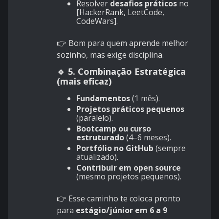
Resolver
desafios práticos
no
[HackerRank, LeetCode,
CodeWars].
👉 Bom para quem aprende melhor
sozinho, mas exige disciplina.
🔹 5. Combinação Estratégica
(mais eficaz)
Fundamentos
(1 mês).
Projetos práticos pequenos
(paralelo).
Bootcamp ou curso
estruturado
(4–6 meses).
Portfólio no GitHub
(sempre
atualizado).
Contribuir em open source
(mesmo projetos pequenos).
👉 Esse caminho te coloca pronto
para
estágio/júnior em 6 a 9