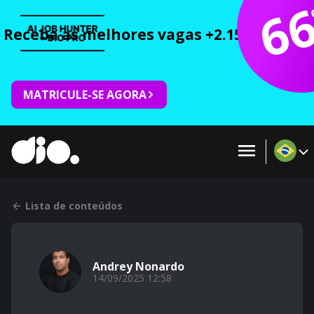
6
Receba as melhores vagas +2.150 cursos 
MATRICULE-SE AGORA
Lista de conteúdos
Andrey Nonardo
14/09/2025 12:58