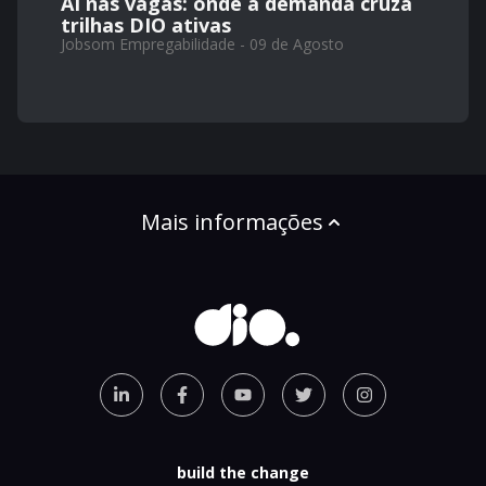
AI nas vagas: onde a demanda cruza
trilhas DIO ativas
Jobsom Empregabilidade - 09 de Agosto
Mais informações
build the change