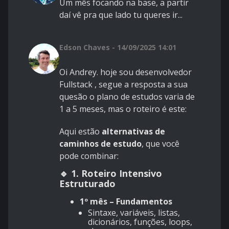
Um mês focando na base, a partir
daí vê pra que lado tu queres ir...
Edson Chaves - 14/09/2025 14:01
Oi Andrey. hoje sou desenvolvedor
Fullstack , segue a resposta a sua
quesão o plano de estudos varia de
1 a 5 meses, mas o roteiro é este:
Aqui estão
alternativas de
caminhos de estudo
, que você
pode combinar:
🔹 1. Roteiro Intensivo
Estruturado
1º mês – Fundamentos
Sintaxe, variáveis, listas,
dicionários, funções, loops,