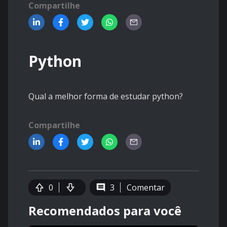
Compartilhe
Python
Qual a melhor forma de estudar python?
Compartilhe
0
3
Comentar
Recomendados para você