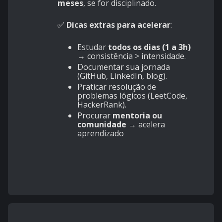
meses
, se for disciplinado.
✅
Dicas extras para acelerar
:
Estudar
todos os dias (1 a 3h)
→ consistência > intensidade.
Documentar sua jornada
(GitHub, LinkedIn, blog).
Praticar resolução de
problemas lógicos (LeetCode,
HackerRank).
Procurar
mentoria ou
comunidade
→ acelera
aprendizado