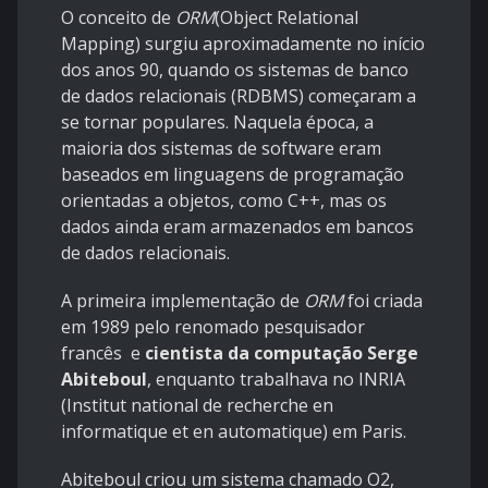
O conceito de
ORM
(Object Relational
Mapping) surgiu aproximadamente no início
dos anos 90, quando os sistemas de banco
de dados relacionais (RDBMS) começaram a
se tornar populares. Naquela época, a
maioria dos sistemas de software eram
baseados em linguagens de programação
orientadas a objetos, como C++, mas os
dados ainda eram armazenados em bancos
de dados relacionais.
A primeira implementação de
ORM
foi criada
em 1989 pelo renomado pesquisador
francês e
cientista da computação Serge
Abiteboul
, enquanto trabalhava no INRIA
(Institut national de recherche en
informatique et en automatique) em Paris.
Abiteboul criou um sistema chamado O2,