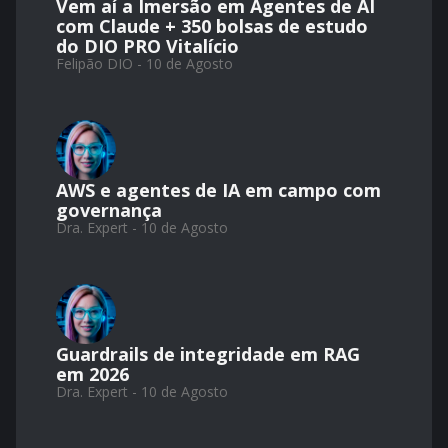
Vem aí a Imersão em Agentes de AI
com Claude + 350 bolsas de estudo
do DIO PRO Vitalício​
Felipão DIO - 10 de Agosto
AWS e agentes de IA em campo com
governança
Dra. Expert - 10 de Agosto
Guardrails de integridade em RAG
em 2026
Dra. Expert - 10 de Agosto