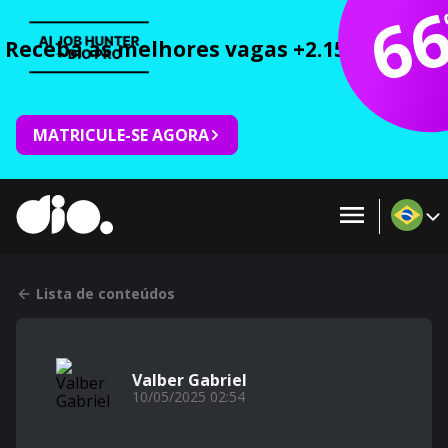
6
Receba as melhores vagas +2.150 cursos 
MATRICULE-SE AGORA
Lista de conteúdos
Valber Gabriel
10/05/2025 02:54