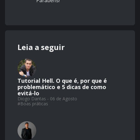
Parabéns!
Leia a seguir
Tutorial Hell. O que é, por que é
problemático e 5 dicas de como
evitá-lo
Diogo Dantas - 06 de Agosto
#
Boas práticas