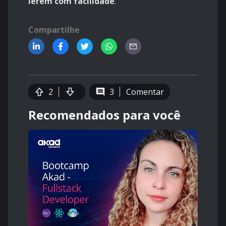
lerem com facilidade
.
Compartilhe
2
3
Comentar
Recomendados para você