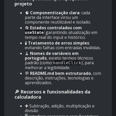
projeto
🧠
Componentização clara
: cada
parte da interface virou um
componente reutilizável e isolado.
🔄
Estados controlados com
useState
: garantindo atualização em
tempo real do input e histórico.
🧪
Tratamento de erros simples
:
evitando falhas com entradas inválidas.
🧹
Nomes de variáveis em
português
, exceto termos técnicos
padrão (como
), para
handleClick
melhorar a legibilidade.
💬
README.md bem estruturado
, com
descrição, instruções, tecnologias e
aprendizados.
🔎 Recursos e funcionalidades da
calculadora
✚ Subtração, adição, multiplicação e
divisão