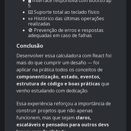
🖥️ Interface responsiva com Bootstrap
5
⌨️ Suporte total ao teclado físico
📜 Histórico das últimas operações
realizadas
🚫 Prevenção de erros e respostas
adequadas em caso de falhas
Conclusão
Desenvolver essa calculadora com React foi
mais do que cumprir um desafio — foi
aplicar na prática todos os conceitos de
componentização, estado, eventos,
estrutura de código e boas práticas
que
venho estudando com dedicação.
Essa experiência reforçou a importância de
construir projetos que não apenas
funcionem, mas que sejam
claros,
escaláveis e pensados para outros devs