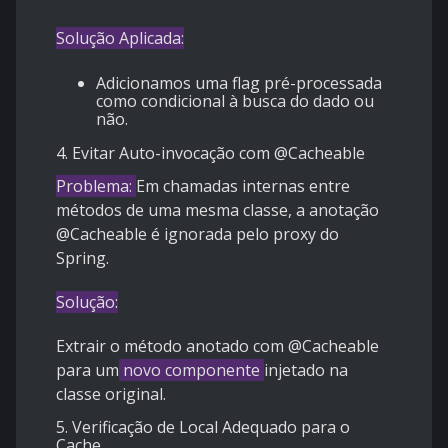
Solução Aplicada:
Adicionamos uma flag pré-processada
como condicional à busca do dado ou
não.
4. Evitar Auto-invocação com @Cacheable
Problema:
Em chamadas internas entre
métodos de uma mesma classe, a anotação
@Cacheable é ignorada pelo proxy do
Spring.
Solução:
Extrair o método anotado com @Cacheable
para um
novo componente
injetado na
classe original.
5. Verificação de Local Adequado para o
Cache