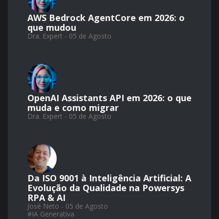
AWS Bedrock AgentCore em 2026: o
que mudou
Dra. Expert - 05 de Agosto
OpenAI Assistants API em 2026: o que
muda e como migrar
Dra. Expert - 05 de Agosto
Da ISO 9001 à Inteligência Artificial: A
Evolução da Qualidade na Powersys
RPA & AI
José Neto - 05 de Agosto
#
IA Generativa