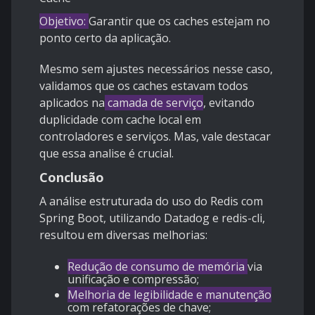
Objetivo:
Garantir que os caches estejam no
ponto certo da aplicação.
Mesmo sem ajustes necessários nesse caso,
validamos que os caches estavam todos
aplicados na
camada de serviço
, evitando
duplicidade com cache local em
controladores e serviços. Mas, vale destacar
que essa analise é crucial.
Conclusão
A análise estruturada do uso do Redis com
Spring Boot, utilizando Datadog e redis-cli,
resultou em diversas melhorias:
Redução de consumo de memória
via
unificação e compressão;
Melhoria de legibilidade e manutenção
com refatorações de chave;