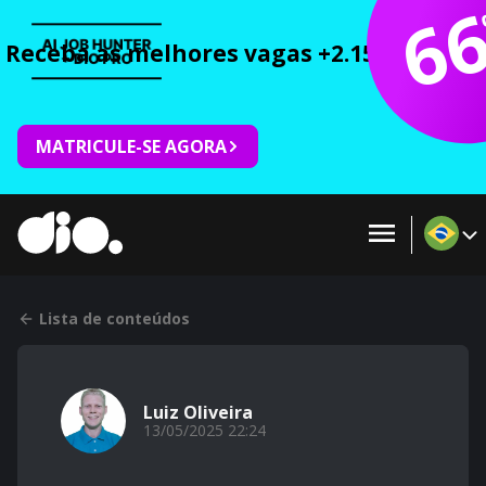
6
Receba as melhores vagas +2.150 cursos 
MATRICULE-SE AGORA
Lista de conteúdos
Luiz Oliveira
13/05/2025 22:24