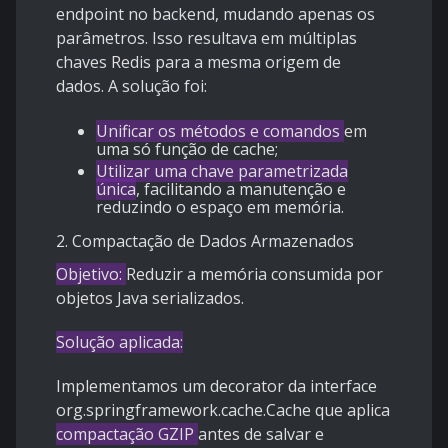
endpoint no backend, mudando apenas os
parâmetros. Isso resultava em múltiplas
chaves Redis para a mesma origem de
dados. A solução foi:
Unificar os métodos e comandos
em
uma só função de cache;
Utilizar uma chave parametrizada
única
, facilitando a manutenção e
reduzindo o espaço em memória.
2. Compactação de Dados Armazenados
Objetivo:
Reduzir a memória consumida por
objetos Java serializados.
Solução aplicada:
Implementamos um decorator da interface
org.springframework.cache.Cache que aplica
compactação GZIP
antes de salvar e