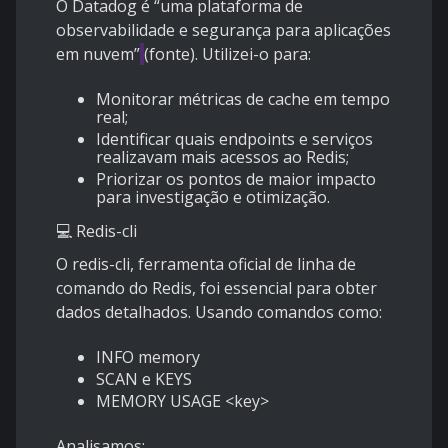
O Datadog é “uma plataforma de
observabilidade e segurança para aplicações
em nuvem”
(fonte)
. Utilizei-o para:
Monitorar métricas de cache em tempo
real;
Identificar quais endpoints e serviços
realizavam mais acessos ao Redis;
Priorizar os pontos de maior impacto
para investigação e otimização.
💻 Redis-cli
O redis-cli, ferramenta oficial de linha de
comando do Redis, foi essencial para obter
dados detalhados. Usando comandos como:
INFO memory
SCAN e KEYS
MEMORY USAGE <key>
Analisamos: