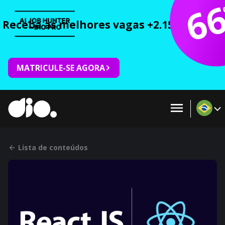
6
Receba as melhores vagas +2.150 cursos 
MATRICULE-SE AGORA
Lista de conteúdos