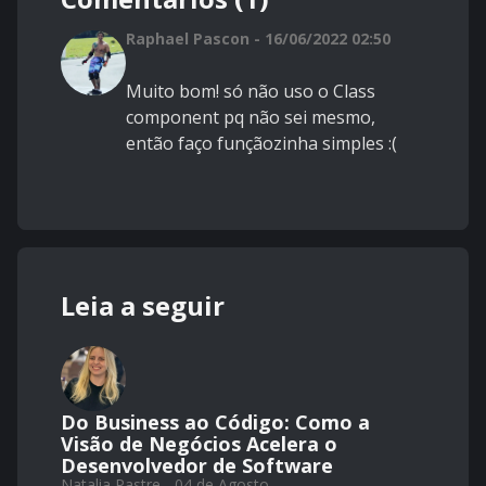
Raphael Pascon - 16/06/2022 02:50
Muito bom! só não uso o Class
component pq não sei mesmo,
então faço funçãozinha simples :(
Leia a seguir
Do Business ao Código: Como a
Visão de Negócios Acelera o
Desenvolvedor de Software
Natalia Pastre - 04 de Agosto