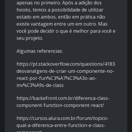
apenas no primeiro. Após a adição dos
hooks, temos a possibilidade de utilizar
estado em ambos, então em prática não
existe vantagem entre um em outro. Mas
você pode decidir o que é melhor para você e
seu projeto.
Algumas referencias:
https://pt.stackoverflow.com/questions/418340/exis
desvanatgens-de-criar-um-componente-no-
react-por-fun%C3%A7%C3%A3o-ao-
inv%C3%A9s-de-class
https://backefront.com.br/diferenca-class-
component-function-component-react/
https://cursos.alura.com.br/forum/topico-
qual-a-diferenca-entre-function-e-class-