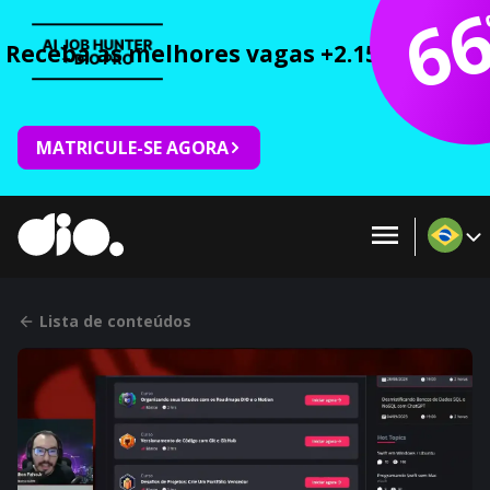
6
Receba as melhores vagas +2.150 cursos 
MATRICULE-SE AGORA
Lista de conteúdos