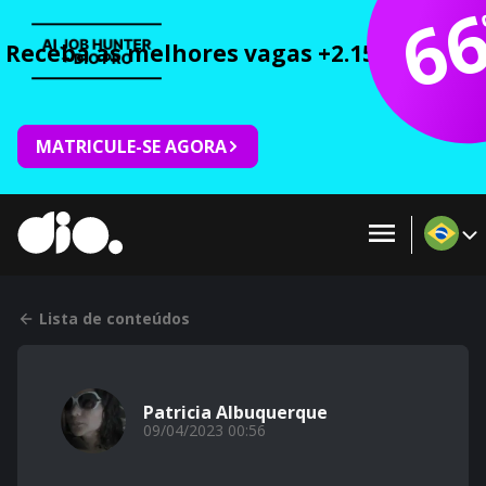
6
Receba as melhores vagas +2.150 cursos 
MATRICULE-SE AGORA
Lista de conteúdos
Patricia Albuquerque
09/04/2023 00:56