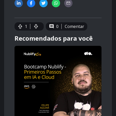
1
0
Comentar
Recomendados para você