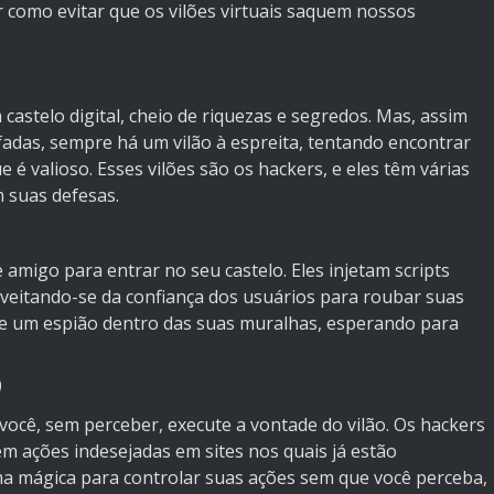
 como evitar que os vilões virtuais saquem nossos
astelo digital, cheio de riquezas e segredos. Mas, assim
fadas, sempre há um vilão à espreita, tentando encontrar
 é valioso. Esses vilões são os hackers, e eles têm várias
 suas defesas.
amigo para entrar no seu castelo. Eles injetam scripts
veitando-se da confiança dos usuários para roubar suas
e um espião dentro das suas muralhas, esperando para
você, sem perceber, execute a vontade do vilão. Os hackers
m ações indesejadas em sites nos quais já estão
a mágica para controlar suas ações sem que você perceba,