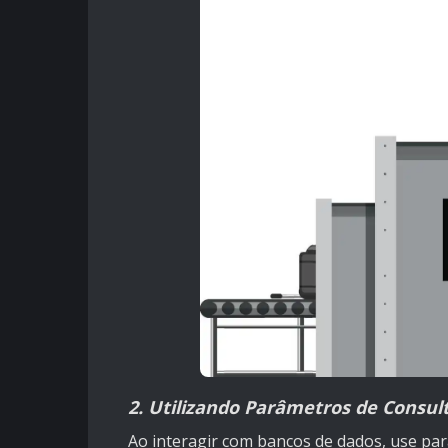
2. Utilizando Parâmetros de Consul
Ao interagir com bancos de dados, use pa