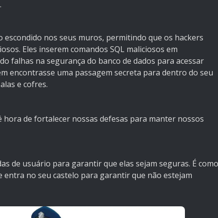
.
o escondido nos seus muros, permitindo que os hackers
iosos. Eles inserem comandos SQL maliciosos em
ndo falhas na segurança do banco de dados para acessar
uém encontrasse uma passagem secreta para dentro do seu
alas e cofres.
é hora de fortalecer nossas defesas para manter nossos
das de usuário para garantir que elas sejam seguras. É com
entra no seu castelo para garantir que não estejam