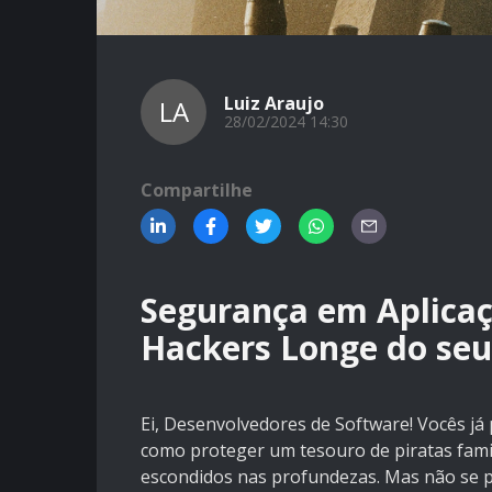
Luiz Araujo
LA
28/02/2024 14:30
Compartilhe
Segurança em Aplica
Hackers Longe do seu
Ei, Desenvolvedores de Software! Vocês j
como proteger um tesouro de piratas fami
escondidos nas profundezas. Mas não se p