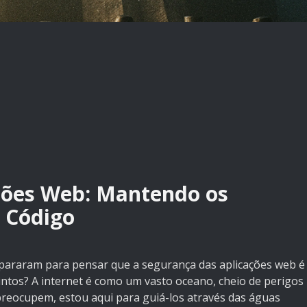
ções Web: Mantendo os
 Código
á pararam para pensar que a segurança das aplicações web é
ntos? A internet é como um vasto oceano, cheio de perigos
reocupem, estou aqui para guiá-los através das águas