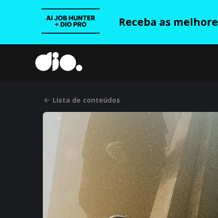
Receba as melhores
Lista de conteúdos