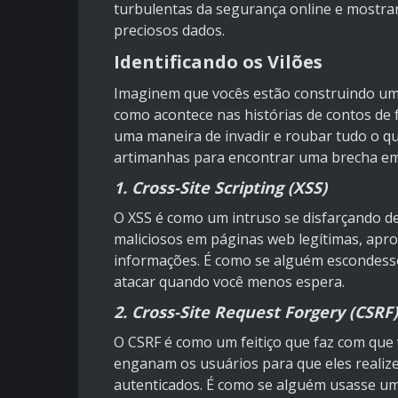
turbulentas da segurança online e mostrar
preciosos dados.
Identificando os Vilões
Imaginem que vocês estão construindo um c
como acontece nas histórias de contos de 
uma maneira de invadir e roubar tudo o que
artimanhas para encontrar uma brecha em
1. Cross-Site Scripting (XSS)
O XSS é como um intruso se disfarçando de 
maliciosos em páginas web legítimas, apro
informações. É como se alguém escondess
atacar quando você menos espera.
2. Cross-Site Request Forgery (CSRF)
O CSRF é como um feitiço que faz com que 
enganam os usuários para que eles realize
autenticados. É como se alguém usasse um