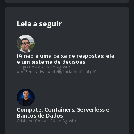
Leia a seguir
IA não é uma caixa de respostas: ela
é um sistema de decisões
Tiago Costa - 06 de Agosto
#
IA Generativa
#
Inteligência Artificial (IA)
Compute, Containers, Serverless e
Bancos de Dados
Cristiano Costa - 06 de Agosto