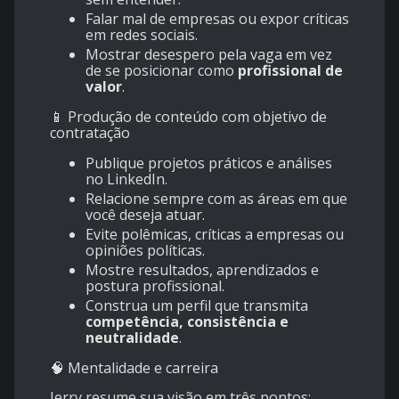
Falar mal de empresas ou expor críticas
em redes sociais.
Mostrar desespero pela vaga em vez
de se posicionar como
profissional de
valor
.
📱 Produção de conteúdo com objetivo de
contratação
Publique projetos práticos e análises
no LinkedIn.
Relacione sempre com as áreas em que
você deseja atuar.
Evite polêmicas, críticas a empresas ou
opiniões políticas.
Mostre resultados, aprendizados e
postura profissional.
Construa um perfil que transmita
competência, consistência e
neutralidade
.
🧠 Mentalidade e carreira
Jerry resume sua visão em três pontos: