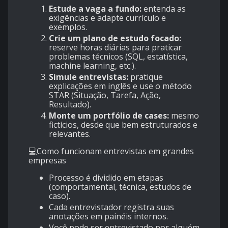
Estude a vaga a fundo:
entenda as
exigências e adapte currículo e
exemplos.
Crie um plano de estudo focado:
reserve horas diárias para praticar
problemas técnicos (SQL, estatística,
machine learning, etc.).
Simule entrevistas:
pratique
explicações em inglês e use o método
STAR (Situação, Tarefa, Ação,
Resultado).
Monte um portfólio de cases:
mesmo
fictícios, desde que bem estruturados e
relevantes.
💻Como funcionam entrevistas em grandes
empresas
Processo é dividido em etapas
(comportamental, técnica, estudos de
caso).
Cada entrevistador registra suas
anotações em painéis internos.
Você pode ser entrevistado por alguém