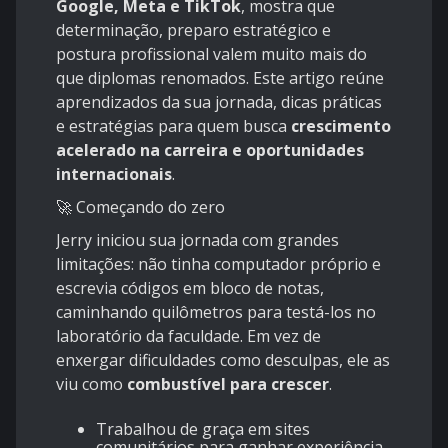
Google, Meta e TikTok
, mostra que
determinação, preparo estratégico e
postura profissional valem muito mais do
que diplomas renomados. Este artigo reúne
aprendizados da sua jornada, dicas práticas
e estratégias para quem busca
crescimento
acelerado na carreira e oportunidades
internacionais
.
🚀 Começando do zero
Jerry iniciou sua jornada com grandes
limitações: não tinha computador próprio e
escrevia códigos em bloco de notas,
caminhando quilômetros para testá-los no
laboratório da faculdade. Em vez de
enxergar dificuldades como desculpas, ele as
viu como
combustível para crescer
.
Trabalhou de graça em sites
comunitários para ganhar experiência.