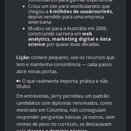
Criou um site para vestibulandos que
chegou a
6 milhões de usuários/mês
,
depois vendido para uma empresa
americana.
Mudou-se para a Austrália em 2006,
construindo carreira em
web
analytics, marketing digital e data
science
por quase duas décadas.
Lição:
comece pequeno, use os recursos que
tem e mantenha consistência — cada passo
abre novas portas.
🔑 O que realmente importa: prática e não
títulos
Em entrevistas, Jerry percebeu um padrão:
candidatos com diplomas renomados, como
mestrado em Columbia, não conseguiam
responder perguntas básicas. Já outros, sem
nomes de peso no currículo, se destacavam