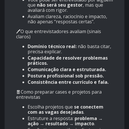
que
não será seu gestor
, mas que
avaliará com rigor.
Avaliam clareza, raciocínio e impacto,
não apenas “respostas certas”.
🖊O que entrevistadores avaliam (sinais
claros)
Domínio técnico real:
não basta citar,
precisa explicar.
Capacidade de resolver problemas
práticos.
Comunicação clara e estruturada.
Postura profissional sob pressão.
Consistência entre currículo e fala.
🧧Como preparar cases e projetos para
entrevistas
Escolha projetos que
se conectem
com as vagas desejadas
.
Estruture a resposta:
problema →
ação → resultado → impacto
.