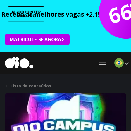
6
Receba as melhores vagas +2.150 cursos 
MATRICULE-SE AGORA
Lista de conteúdos