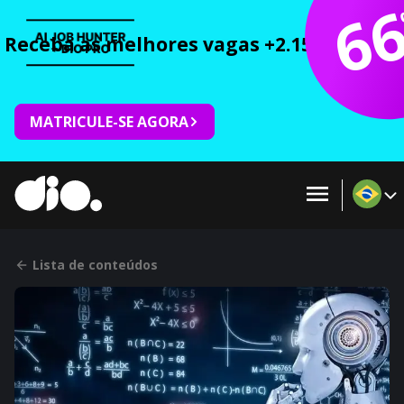
6
Receba as melhores vagas +2.150 cursos 
MATRICULE-SE AGORA
Lista de conteúdos