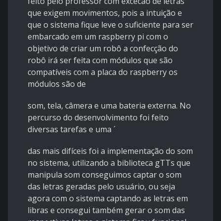
feito pelo professor com excecão de letras
que exigem movimentos, pois a intuição e
que o sistema fique leve o suficiente para ser
embarcado em um raspberry pi com o
objetivo de criar um robô a confecção do
robô irá ser feita com módulos que são
compatíveis com a placa do raspberry os
módulos são de
som, tela, câmera e uma bateria externa. No
percurso do desenvolvimento foi feito
diversas tarefas e uma ´
das mais difíceis foi a implementação do som
no sistema, utilizando a biblioteca gTTs que
manipula som conseguimos captar o som
das letras geradas pelo usuário, ou seja
agora com o sistema captando as letras em
libras e consegui também gerar o som das