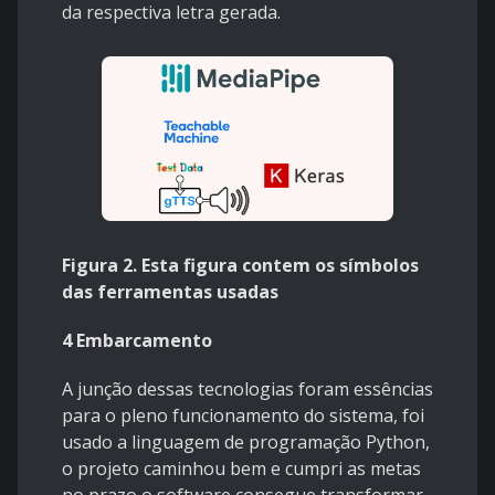
da respectiva letra gerada.
Figura 2. Esta figura contem os símbolos
das ferramentas usadas
4 Embarcamento
A junção dessas tecnologias foram essências
para o pleno funcionamento do sistema, foi
usado a linguagem de programação Python,
o projeto caminhou bem e cumpri as metas
no prazo o software consegue transformar