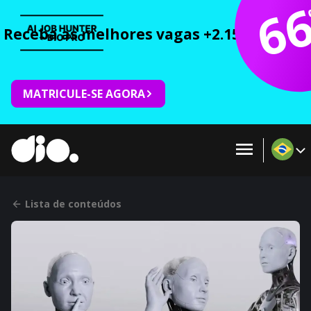
6
Receba as melhores vagas +2.150 cursos 
MATRICULE-SE AGORA
Lista de conteúdos